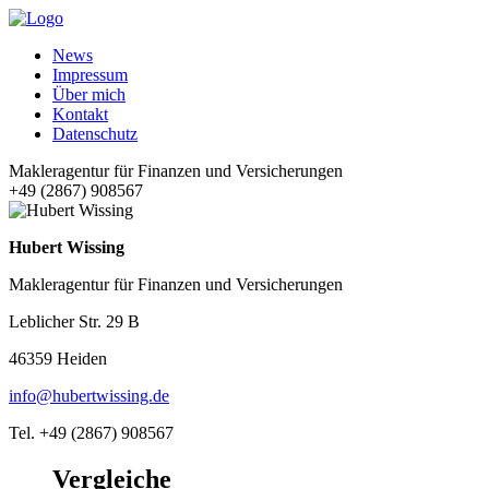
News
Impressum
Über mich
Kontakt
Datenschutz
Makleragentur für Finanzen und Versicherungen
+49 (2867) 908567
Hubert Wissing
Makleragentur für Finanzen und Versicherungen
Leblicher Str. 29 B
46359 Heiden
info@hubertwissing.de
Tel. +49 (2867) 908567
Vergleiche