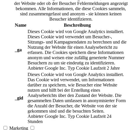
der Website oder ob der Besucher Fehlermeldungen angezeigt
bekommen. Alle Informationen, die diese Cookies sammeln,
sind zusammengefasst und anonym - sie können keinen
Besucher identifizieren.
Name
Beschreibung
Dieses Cookie wird von Google Analytics installiert.
Dieses Cookie wird verwendet um Besucher-,
Sitzungs- und Kampagnendaten zu berechnen und die
Nutzung der Website für einen Analysebericht zu
_ga
erfassen. Die Cookies speichern diese Informationen
anonym und weisen eine zufällig generierte Nummer
Besuchern zu um sie eindeutig zu identifizieren.
Anbieter
Google Inc.
Typ
Cookie
Laufzeit
2 Jahre
Dieses Cookie wird von Google Analytics installiert.
Das Cookie wird verwendet, um Informationen
darüber zu speichern, wie Besucher eine Website
nutzen und hilft bei der Erstellung eines
Analyseberichts über den Zustand der Website. Die
_gid
gesammelten Daten umfassen in anonymisierter Form
die Anzahl der Besucher, die Website von der sie
gekommen sind und die besuchten Seiten.
Anbieter
Google Inc.
Typ
Cookie
Laufzeit
24
Stunden
Marketing