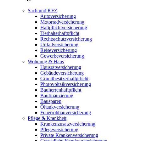
Sach und KFZ
Autoversicherung
Motorradversicherung
Haftpflichtversicherung
Tierhalterhaftpflicht
Rechtsschutzversicherung
Unfallversicherung
Reiseversicherung
Gewerbeversicherung
Wohnung & Haus
Hausratversicherung
Gebäudeversicherung
Grundbesitzerhaftpflicht
Photovoltaikversicherung
Bauherrenhaftpflicht
Baufinanzierung
Bausparen
Öltankversicherung
Feuerrohbauversicherung
Pflege & Krankheit
Krankenzusatzversicherung
Pflegeversicherung
Private Krankenversicherung
Gesetzliche Krankenversicherung