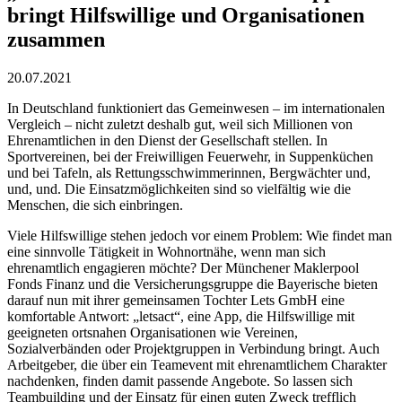
bringt Hilfswillige und Organisationen
zusammen
20.07.2021
In Deutschland funktioniert das Gemeinwesen – im internationalen
Vergleich – nicht zuletzt deshalb gut, weil sich Millionen von
Ehrenamtlichen in den Dienst der Gesellschaft stellen. In
Sportvereinen, bei der Freiwilligen Feuerwehr, in Suppenküchen
und bei Tafeln, als Rettungsschwimmerinnen, Bergwächter und,
und, und. Die Einsatzmöglichkeiten sind so vielfältig wie die
Menschen, die sich einbringen.
Viele Hilfswillige stehen jedoch vor einem Problem: Wie findet man
eine sinnvolle Tätigkeit in Wohnortnähe, wenn man sich
ehrenamtlich engagieren möchte? Der Münchener Maklerpool
Fonds Finanz und die Versicherungsgruppe die Bayerische bieten
darauf nun mit ihrer gemeinsamen Tochter Lets GmbH eine
komfortable Antwort: „letsact“, eine App, die Hilfswillige mit
geeigneten ortsnahen Organisationen wie Vereinen,
Sozialverbänden oder Projektgruppen in Verbindung bringt. Auch
Arbeitgeber, die über ein Teamevent mit ehrenamtlichem Charakter
nachdenken, finden damit passende Angebote. So lassen sich
Teambuilding und der Einsatz für einen guten Zweck trefflich