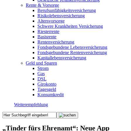
Rente & Vorsorge
Berufs­unfähigkeitsversicherung
Risikolebensversicherung
Altersvorsorge
Schwere Krankheiten Versicherung
Riesterrente
Basisrente
Rentenversicherung
Fondsgebundene Lebensversicherung
Fondsgebundene Rentenversicherung
Kapitallebensversicherung
Geld und Sparen
Strom
Gas
DSL
Girokonto
Tagesgeld
Konsumkredit
Weiterempfehlung
„Tinder fürs Ehrenamt“: Neue App