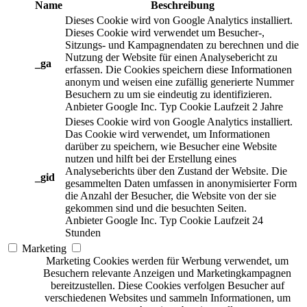
Name
Beschreibung
Dieses Cookie wird von Google Analytics installiert.
Dieses Cookie wird verwendet um Besucher-,
Sitzungs- und Kampagnendaten zu berechnen und die
Nutzung der Website für einen Analysebericht zu
_ga
erfassen. Die Cookies speichern diese Informationen
anonym und weisen eine zufällig generierte Nummer
Besuchern zu um sie eindeutig zu identifizieren.
Anbieter
Google Inc.
Typ
Cookie
Laufzeit
2 Jahre
Dieses Cookie wird von Google Analytics installiert.
Das Cookie wird verwendet, um Informationen
darüber zu speichern, wie Besucher eine Website
nutzen und hilft bei der Erstellung eines
Analyseberichts über den Zustand der Website. Die
_gid
gesammelten Daten umfassen in anonymisierter Form
die Anzahl der Besucher, die Website von der sie
gekommen sind und die besuchten Seiten.
Anbieter
Google Inc.
Typ
Cookie
Laufzeit
24
Stunden
Marketing
Marketing Cookies werden für Werbung verwendet, um
Besuchern relevante Anzeigen und Marketingkampagnen
bereitzustellen. Diese Cookies verfolgen Besucher auf
verschiedenen Websites und sammeln Informationen, um