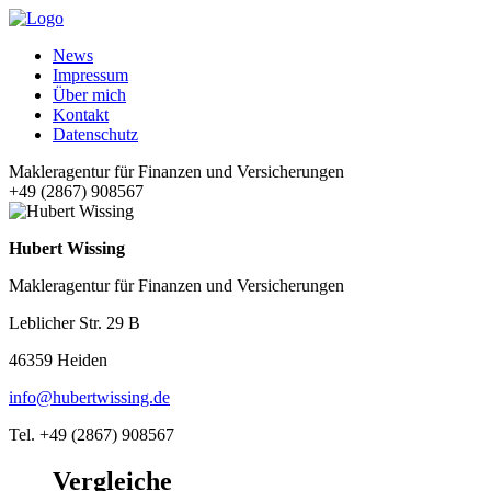
News
Impressum
Über mich
Kontakt
Datenschutz
Makleragentur für Finanzen und Versicherungen
+49 (2867) 908567
Hubert Wissing
Makleragentur für Finanzen und Versicherungen
Leblicher Str. 29 B
46359 Heiden
info@hubertwissing.de
Tel. +49 (2867) 908567
Vergleiche