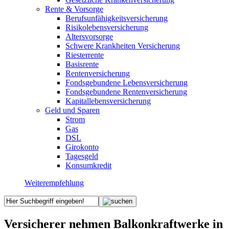
Rente & Vorsorge
Berufs­unfähigkeitsversicherung
Risikolebensversicherung
Altersvorsorge
Schwere Krankheiten Versicherung
Riesterrente
Basisrente
Rentenversicherung
Fondsgebundene Lebensversicherung
Fondsgebundene Rentenversicherung
Kapitallebensversicherung
Geld und Sparen
Strom
Gas
DSL
Girokonto
Tagesgeld
Konsumkredit
Weiterempfehlung
Versicherer nehmen Balkonkraftwerke in