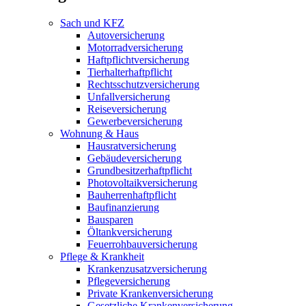
Sach und KFZ
Autoversicherung
Motorradversicherung
Haftpflichtversicherung
Tierhalterhaftpflicht
Rechtsschutzversicherung
Unfallversicherung
Reiseversicherung
Gewerbeversicherung
Wohnung & Haus
Hausratversicherung
Gebäudeversicherung
Grundbesitzerhaftpflicht
Photovoltaikversicherung
Bauherrenhaftpflicht
Baufinanzierung
Bausparen
Öltankversicherung
Feuerrohbauversicherung
Pflege & Krankheit
Krankenzusatzversicherung
Pflegeversicherung
Private Krankenversicherung
Gesetzliche Krankenversicherung