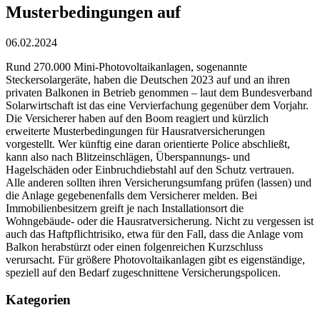
Musterbedingungen auf
06.02.2024
Rund 270.000 Mini-Photovoltaikanlagen, sogenannte
Steckersolargeräte, haben die Deutschen 2023 auf und an ihren
privaten Balkonen in Betrieb genommen – laut dem Bundesverband
Solarwirtschaft ist das eine Vervierfachung gegenüber dem Vorjahr.
Die Versicherer haben auf den Boom reagiert und kürzlich
erweiterte Musterbedingungen für Hausratversicherungen
vorgestellt. Wer künftig eine daran orientierte Police abschließt,
kann also nach Blitzeinschlägen, Überspannungs- und
Hagelschäden oder Einbruchdiebstahl auf den Schutz vertrauen.
Alle anderen sollten ihren Versicherungsumfang prüfen (lassen) und
die Anlage gegebenenfalls dem Versicherer melden. Bei
Immobilienbesitzern greift je nach Installationsort die
Wohngebäude- oder die Hausratversicherung. Nicht zu vergessen ist
auch das Haftpflichtrisiko, etwa für den Fall, dass die Anlage vom
Balkon herabstürzt oder einen folgenreichen Kurzschluss
verursacht. Für größere Photovoltaikanlagen gibt es eigenständige,
speziell auf den Bedarf zugeschnittene Versicherungspolicen.
Kategorien