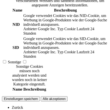
verschiedenen Websites und sammeln Informationen, um
angepasste Anzeigen bereitzustellen.
Name
Beschreibung
Google verwendet Cookies wie das NID-Cookie, um
Werbung in Google-Produkten wie der Google-Suche
NID
individuell anzupassen.
Anbieter
Google Inc.
Typ
Cookie
Laufzeit
24
Stunden
Google verwendet Cookies wie das SID-Cookie, um
Werbung in Google-Produkten wie der Google-Suche
SID
individuell anzupassen.
Anbieter
Google Inc.
Typ
Cookie
Laufzeit
24
Stunden
Sonstige
Sonstige Cookies
müssen noch
analysiert werden und
wurden noch in keiner
Kategorie eingestuft.
Name
Beschreibung
Einstellungen speichern
Alle akzeptieren
Zurück