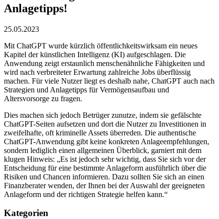
Anlagetipps!
25.05.2023
Mit ChatGPT wurde kürzlich öffentlichkeitswirksam ein neues
Kapitel der künstlichen Intelligenz (KI) aufgeschlagen. Die
Anwendung zeigt erstaunlich menschenähnliche Fähigkeiten und
wird nach verbreiteter Erwartung zahlreiche Jobs überflüssig
machen. Für viele Nutzer liegt es deshalb nahe, ChatGPT auch nach
Strategien und Anlagetipps für Vermögensaufbau und
Altersvorsorge zu fragen.
Dies machen sich jedoch Betrüger zunutze, indem sie gefälschte
ChatGPT-Seiten aufsetzen und dort die Nutzer zu Investitionen in
zweifelhafte, oft kriminelle Assets überreden. Die authentische
ChatGPT-Anwendung gibt keine konkreten Anlageempfehlungen,
sondern lediglich einen allgemeinen Überblick, garniert mit dem
klugen Hinweis: „Es ist jedoch sehr wichtig, dass Sie sich vor der
Entscheidung für eine bestimmte Anlageform ausführlich über die
Risiken und Chancen informieren. Dazu sollten Sie sich an einen
Finanzberater wenden, der Ihnen bei der Auswahl der geeigneten
Anlageform und der richtigen Strategie helfen kann.“
Kategorien