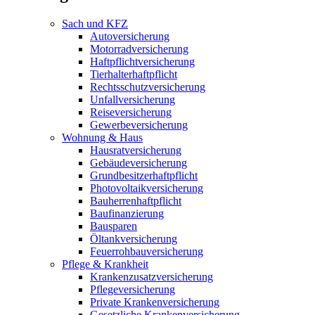
Sach und KFZ
Autoversicherung
Motorradversicherung
Haftpflichtversicherung
Tierhalterhaftpflicht
Rechtsschutzversicherung
Unfallversicherung
Reiseversicherung
Gewerbeversicherung
Wohnung & Haus
Hausratversicherung
Gebäudeversicherung
Grundbesitzerhaftpflicht
Photovoltaikversicherung
Bauherrenhaftpflicht
Baufinanzierung
Bausparen
Öltankversicherung
Feuerrohbauversicherung
Pflege & Krankheit
Krankenzusatzversicherung
Pflegeversicherung
Private Krankenversicherung
Gesetzliche Krankenversicherung