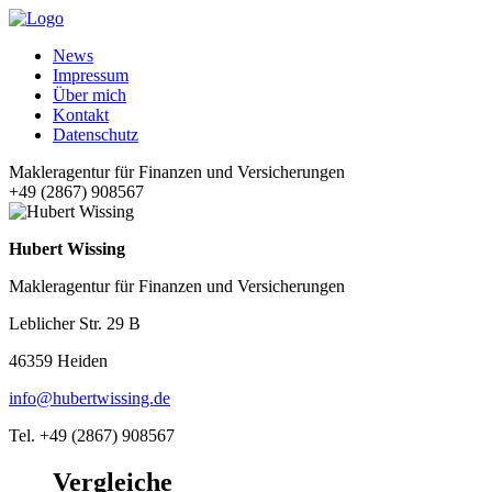
News
Impressum
Über mich
Kontakt
Datenschutz
Makleragentur für Finanzen und Versicherungen
+49 (2867) 908567
Hubert Wissing
Makleragentur für Finanzen und Versicherungen
Leblicher Str. 29 B
46359 Heiden
info@hubertwissing.de
Tel. +49 (2867) 908567
Vergleiche