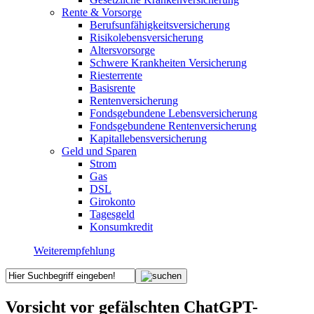
Rente & Vorsorge
Berufs­unfähigkeitsversicherung
Risikolebensversicherung
Altersvorsorge
Schwere Krankheiten Versicherung
Riesterrente
Basisrente
Rentenversicherung
Fondsgebundene Lebensversicherung
Fondsgebundene Rentenversicherung
Kapitallebensversicherung
Geld und Sparen
Strom
Gas
DSL
Girokonto
Tagesgeld
Konsumkredit
Weiterempfehlung
Vorsicht vor gefälschten ChatGPT-