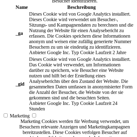
Besucher identifizieren.
Name
Beschreibung
Dieses Cookie wird von Google Analytics installiert.
Dieses Cookie wird verwendet um Besucher-,
Sitzungs- und Kampagnendaten zu berechnen und die
Nutzung der Website für einen Analysebericht zu
_ga
erfassen. Die Cookies speichern diese Informationen
anonym und weisen eine zufällig generierte Nummer
Besuchern zu um sie eindeutig zu identifizieren.
Anbieter
Google Inc.
Typ
Cookie
Laufzeit
2 Jahre
Dieses Cookie wird von Google Analytics installiert.
Das Cookie wird verwendet, um Informationen
darüber zu speichern, wie Besucher eine Website
nutzen und hilft bei der Erstellung eines
Analyseberichts über den Zustand der Website. Die
_gid
gesammelten Daten umfassen in anonymisierter Form
die Anzahl der Besucher, die Website von der sie
gekommen sind und die besuchten Seiten.
Anbieter
Google Inc.
Typ
Cookie
Laufzeit
24
Stunden
Marketing
Marketing Cookies werden für Werbung verwendet, um
Besuchern relevante Anzeigen und Marketingkampagnen
bereitzustellen. Diese Cookies verfolgen Besucher auf