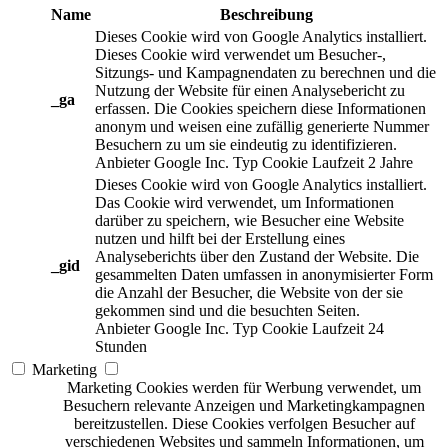
Name
Beschreibung
Dieses Cookie wird von Google Analytics installiert.
Dieses Cookie wird verwendet um Besucher-,
Sitzungs- und Kampagnendaten zu berechnen und die
Nutzung der Website für einen Analysebericht zu
_ga
erfassen. Die Cookies speichern diese Informationen
anonym und weisen eine zufällig generierte Nummer
Besuchern zu um sie eindeutig zu identifizieren.
Anbieter
Google Inc.
Typ
Cookie
Laufzeit
2 Jahre
Dieses Cookie wird von Google Analytics installiert.
Das Cookie wird verwendet, um Informationen
darüber zu speichern, wie Besucher eine Website
nutzen und hilft bei der Erstellung eines
Analyseberichts über den Zustand der Website. Die
_gid
gesammelten Daten umfassen in anonymisierter Form
die Anzahl der Besucher, die Website von der sie
gekommen sind und die besuchten Seiten.
Anbieter
Google Inc.
Typ
Cookie
Laufzeit
24
Stunden
Marketing
Marketing Cookies werden für Werbung verwendet, um
Besuchern relevante Anzeigen und Marketingkampagnen
bereitzustellen. Diese Cookies verfolgen Besucher auf
verschiedenen Websites und sammeln Informationen, um