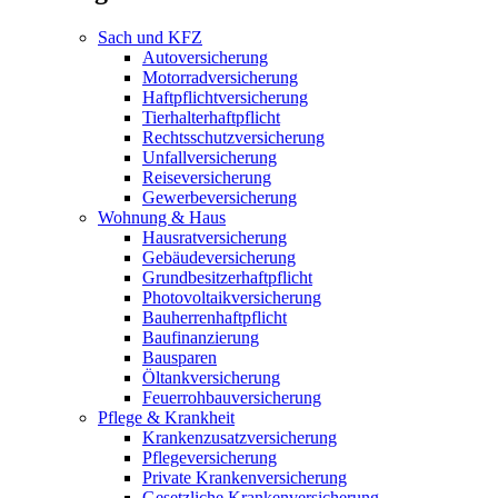
Sach und KFZ
Autoversicherung
Motorradversicherung
Haftpflichtversicherung
Tierhalterhaftpflicht
Rechtsschutzversicherung
Unfallversicherung
Reiseversicherung
Gewerbeversicherung
Wohnung & Haus
Hausratversicherung
Gebäudeversicherung
Grundbesitzerhaftpflicht
Photovoltaikversicherung
Bauherrenhaftpflicht
Baufinanzierung
Bausparen
Öltankversicherung
Feuerrohbauversicherung
Pflege & Krankheit
Krankenzusatzversicherung
Pflegeversicherung
Private Krankenversicherung
Gesetzliche Krankenversicherung