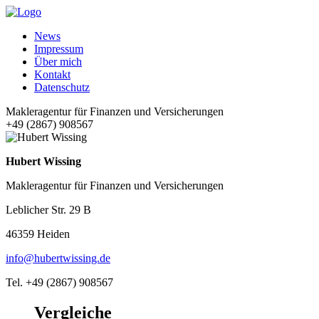
News
Impressum
Über mich
Kontakt
Datenschutz
Makleragentur für Finanzen und Versicherungen
+49 (2867) 908567
Hubert Wissing
Makleragentur für Finanzen und Versicherungen
Leblicher Str. 29 B
46359 Heiden
info@hubertwissing.de
Tel. +49 (2867) 908567
Vergleiche