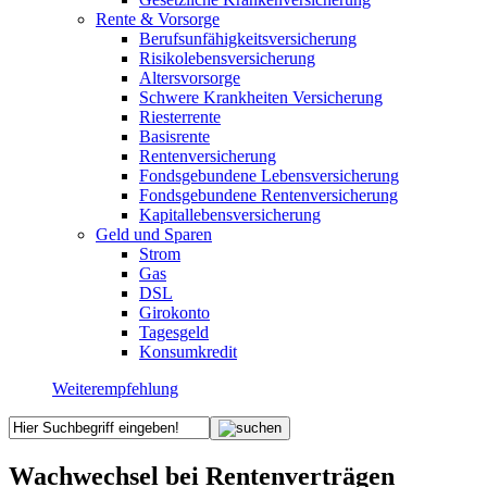
Rente & Vorsorge
Berufs­unfähigkeitsversicherung
Risikolebensversicherung
Altersvorsorge
Schwere Krankheiten Versicherung
Riesterrente
Basisrente
Rentenversicherung
Fondsgebundene Lebensversicherung
Fondsgebundene Rentenversicherung
Kapitallebensversicherung
Geld und Sparen
Strom
Gas
DSL
Girokonto
Tagesgeld
Konsumkredit
Weiterempfehlung
Wachwechsel bei Rentenverträgen