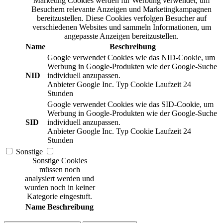
Marketing Cookies werden für Werbung verwendet, um
Besuchern relevante Anzeigen und Marketingkampagnen
bereitzustellen. Diese Cookies verfolgen Besucher auf
verschiedenen Websites und sammeln Informationen, um
angepasste Anzeigen bereitzustellen.
Name
Beschreibung
Google verwendet Cookies wie das NID-Cookie, um
Werbung in Google-Produkten wie der Google-Suche
NID
individuell anzupassen.
Anbieter
Google Inc.
Typ
Cookie
Laufzeit
24
Stunden
Google verwendet Cookies wie das SID-Cookie, um
Werbung in Google-Produkten wie der Google-Suche
SID
individuell anzupassen.
Anbieter
Google Inc.
Typ
Cookie
Laufzeit
24
Stunden
Sonstige
Sonstige Cookies
müssen noch
analysiert werden und
wurden noch in keiner
Kategorie eingestuft.
Name
Beschreibung