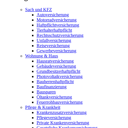
Sach und KFZ
Autoversicherung
Motorradversicherung
Haftpflichtversicherung
Tierhalterhaftpflicht
Rechtsschutzversicherung
Unfallversicherung
Reiseversicherung
Gewerbeversicherung
Wohnung & Haus
Hausratversicherung
Gebäudeversicherung
Grundbesitzerhaftpflicht
Photovoltaikversicherung
Bauherrenhaftpflicht
Baufinanzierung
Bausparen
Öltankversicherung
Feuerrohbauversicherung
Pflege & Krankheit
Krankenzusatzversicherung
Pflegeversicherung
Private Krankenversicherung
Gesetzliche Krankenversicherung