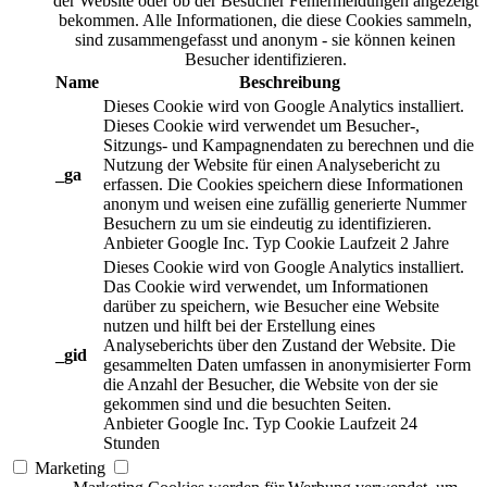
der Website oder ob der Besucher Fehlermeldungen angezeigt
bekommen. Alle Informationen, die diese Cookies sammeln,
sind zusammengefasst und anonym - sie können keinen
Besucher identifizieren.
Name
Beschreibung
Dieses Cookie wird von Google Analytics installiert.
Dieses Cookie wird verwendet um Besucher-,
Sitzungs- und Kampagnendaten zu berechnen und die
Nutzung der Website für einen Analysebericht zu
_ga
erfassen. Die Cookies speichern diese Informationen
anonym und weisen eine zufällig generierte Nummer
Besuchern zu um sie eindeutig zu identifizieren.
Anbieter
Google Inc.
Typ
Cookie
Laufzeit
2 Jahre
Dieses Cookie wird von Google Analytics installiert.
Das Cookie wird verwendet, um Informationen
darüber zu speichern, wie Besucher eine Website
nutzen und hilft bei der Erstellung eines
Analyseberichts über den Zustand der Website. Die
_gid
gesammelten Daten umfassen in anonymisierter Form
die Anzahl der Besucher, die Website von der sie
gekommen sind und die besuchten Seiten.
Anbieter
Google Inc.
Typ
Cookie
Laufzeit
24
Stunden
Marketing