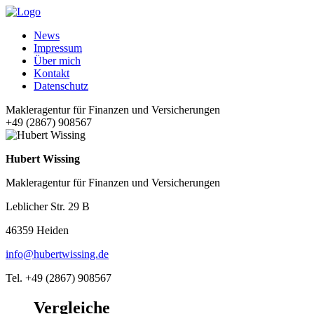
News
Impressum
Über mich
Kontakt
Datenschutz
Makleragentur für Finanzen und Versicherungen
+49 (2867) 908567
Hubert Wissing
Makleragentur für Finanzen und Versicherungen
Leblicher Str. 29 B
46359 Heiden
info@hubertwissing.de
Tel. +49 (2867) 908567
Vergleiche