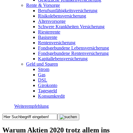
Rente & Vorsorge
Berufs­unfähigkeitsversicherung
Risikolebensversicherung
Altersvorsorge
Schwere Krankheiten Versicherung
Riesterrente
Basisrente
Rentenversicherung
Fondsgebundene Lebensversicherung
Fondsgebundene Rentenversicherung
Kapitallebensversicherung
Geld und Sparen
Strom
Gas
DSL
Girokonto
Tagesgeld
Konsumkredit
Weiterempfehlung
Warum Aktien 2020 trotz allem ins