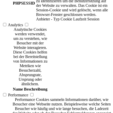
zu identifizieren um die Benutzersitzung auf
PHPSESSID
der Website zu verwalten. Das Cookie ist ein
Session-Cookie und wird gelöscht, wenn alle
Browser-Fenster geschlossen werden.
Anbieter
-
Typ
Cookie
Laufzeit
Session
Analytics
Analytische Cookies
werden verwendet,
um zu verstehen, wie
Besucher mit der
Website interagieren.
Diese Cookies helfen
bei der Bereitstellung
von Informationen zu
Metriken wie
Besucherzahl,
Absprungrate,
Ursprung oder
ähnlichem.
Name
Beschreibung
Performance
Performance Cookies sammeln Informationen darüber, wie
Besucher eine Webseite nutzen. Beispielsweise welche Seiten
Besucher wie häufig und wie lange besuchen, die Ladezeit