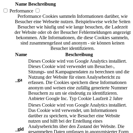
Name
Beschreibung
Performance
Performance Cookies sammeln Informationen darüber, wie
Besucher eine Webseite nutzen. Beispielsweise welche Seiten
Besucher wie häufig und wie lange besuchen, die Ladezeit
der Website oder ob der Besucher Fehlermeldungen angezeigt
bekommen. Alle Informationen, die diese Cookies sammeln,
sind zusammengefasst und anonym - sie können keinen
Besucher identifizieren.
Name
Beschreibung
Dieses Cookie wird von Google Analytics installiert.
Dieses Cookie wird verwendet um Besucher-,
Sitzungs- und Kampagnendaten zu berechnen und die
Nutzung der Website für einen Analysebericht zu
_ga
erfassen. Die Cookies speichern diese Informationen
anonym und weisen eine zufällig generierte Nummer
Besuchern zu um sie eindeutig zu identifizieren.
Anbieter
Google Inc.
Typ
Cookie
Laufzeit
2 Jahre
Dieses Cookie wird von Google Analytics installiert.
Das Cookie wird verwendet, um Informationen
darüber zu speichern, wie Besucher eine Website
nutzen und hilft bei der Erstellung eines
Analyseberichts über den Zustand der Website. Die
_gid
gesammelten Daten umfassen in anonymisierter Form