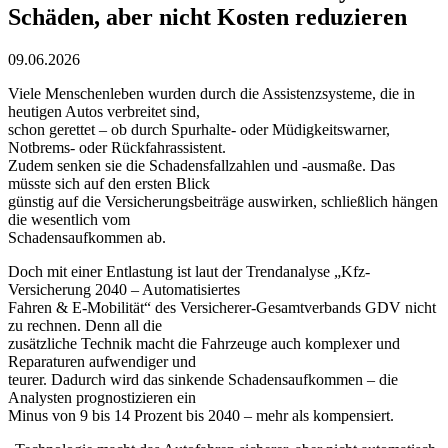
Schäden, aber nicht Kosten reduzieren
09.06.2026
Viele Menschenleben wurden durch die Assistenzsysteme, die in
heutigen Autos verbreitet sind,
schon gerettet – ob durch Spurhalte- oder Müdigkeitswarner,
Notbrems- oder Rückfahrassistent.
Zudem senken sie die Schadensfallzahlen und -ausmaße. Das
müsste sich auf den ersten Blick
günstig auf die Versicherungsbeiträge auswirken, schließlich hängen
die wesentlich vom
Schadensaufkommen ab.
Doch mit einer Entlastung ist laut der Trendanalyse „Kfz-
Versicherung 2040 – Automatisiertes
Fahren & E-Mobilität“ des Versicherer-Gesamtverbands GDV nicht
zu rechnen. Denn all die
zusätzliche Technik macht die Fahrzeuge auch komplexer und
Reparaturen aufwendiger und
teurer. Dadurch wird das sinkende Schadensaufkommen – die
Analysten prognostizieren ein
Minus von 9 bis 14 Prozent bis 2040 – mehr als kompensiert.