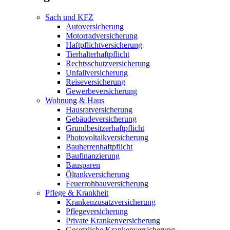
Sach und KFZ
Autoversicherung
Motorradversicherung
Haftpflichtversicherung
Tierhalterhaftpflicht
Rechtsschutzversicherung
Unfallversicherung
Reiseversicherung
Gewerbeversicherung
Wohnung & Haus
Hausratversicherung
Gebäudeversicherung
Grundbesitzerhaftpflicht
Photovoltaikversicherung
Bauherrenhaftpflicht
Baufinanzierung
Bausparen
Öltankversicherung
Feuerrohbauversicherung
Pflege & Krankheit
Krankenzusatzversicherung
Pflegeversicherung
Private Krankenversicherung
Gesetzliche Krankenversicherung