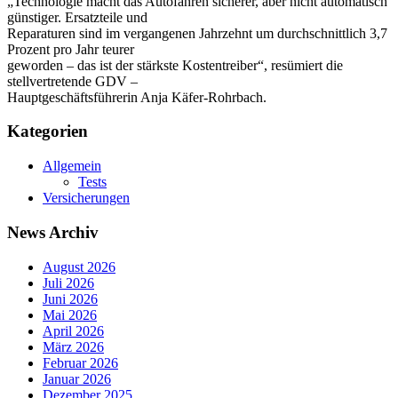
„Technologie macht das Autofahren sicherer, aber nicht automatisch
günstiger. Ersatzteile und
Reparaturen sind im vergangenen Jahrzehnt um durchschnittlich 3,7
Prozent pro Jahr teurer
geworden – das ist der stärkste Kostentreiber“, resümiert die
stellvertretende GDV –
Hauptgeschäftsführerin Anja Käfer-Rohrbach.
Kategorien
Allgemein
Tests
Versicherungen
News Archiv
August 2026
Juli 2026
Juni 2026
Mai 2026
April 2026
März 2026
Februar 2026
Januar 2026
Dezember 2025