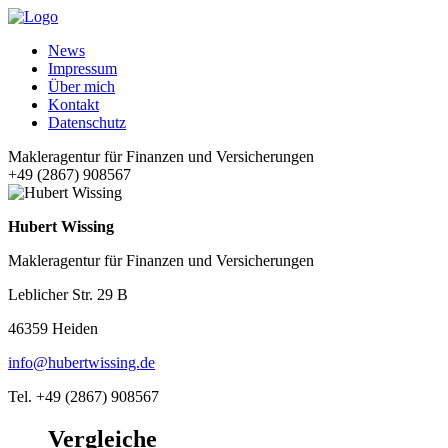
News
Impressum
Über mich
Kontakt
Datenschutz
Makleragentur für Finanzen und Versicherungen
+49 (2867) 908567
Hubert Wissing
Makleragentur für Finanzen und Versicherungen
Leblicher Str. 29 B
46359 Heiden
info@hubertwissing.de
Tel. +49 (2867) 908567
Vergleiche