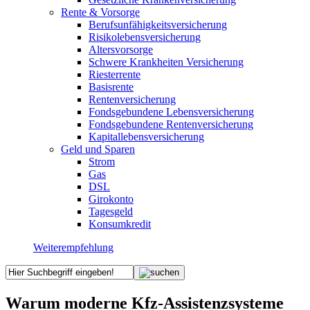
Rente & Vorsorge
Berufs­unfähigkeitsversicherung
Risikolebensversicherung
Altersvorsorge
Schwere Krankheiten Versicherung
Riesterrente
Basisrente
Rentenversicherung
Fondsgebundene Lebensversicherung
Fondsgebundene Rentenversicherung
Kapitallebensversicherung
Geld und Sparen
Strom
Gas
DSL
Girokonto
Tagesgeld
Konsumkredit
Weiterempfehlung
Warum moderne Kfz-Assistenzsysteme