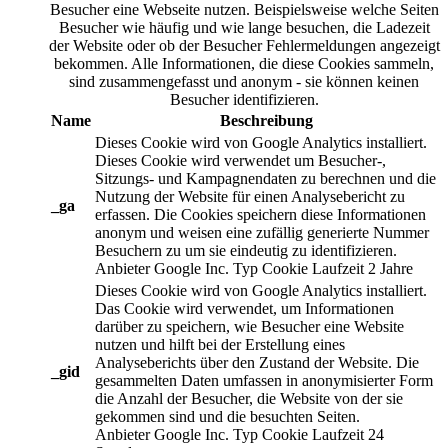
Besucher eine Webseite nutzen. Beispielsweise welche Seiten
Besucher wie häufig und wie lange besuchen, die Ladezeit
der Website oder ob der Besucher Fehlermeldungen angezeigt
bekommen. Alle Informationen, die diese Cookies sammeln,
sind zusammengefasst und anonym - sie können keinen
Besucher identifizieren.
Name
Beschreibung
Dieses Cookie wird von Google Analytics installiert.
Dieses Cookie wird verwendet um Besucher-,
Sitzungs- und Kampagnendaten zu berechnen und die
Nutzung der Website für einen Analysebericht zu
_ga
erfassen. Die Cookies speichern diese Informationen
anonym und weisen eine zufällig generierte Nummer
Besuchern zu um sie eindeutig zu identifizieren.
Anbieter
Google Inc.
Typ
Cookie
Laufzeit
2 Jahre
Dieses Cookie wird von Google Analytics installiert.
Das Cookie wird verwendet, um Informationen
darüber zu speichern, wie Besucher eine Website
nutzen und hilft bei der Erstellung eines
Analyseberichts über den Zustand der Website. Die
_gid
gesammelten Daten umfassen in anonymisierter Form
die Anzahl der Besucher, die Website von der sie
gekommen sind und die besuchten Seiten.
Anbieter
Google Inc.
Typ
Cookie
Laufzeit
24