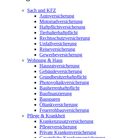
Sach und KFZ
Autoversicherung
Motorradversicherung
Haftpflichtversicherung
Tierhalterhaftpflicht
Rechtsschutzversicherung
Unfallversicherung
Reiseversicherung
Gewerbeversicherung
Wohnung & Haus
Hausratversicherung
Gebäudeversicherung
Grundbesitzerhaftpflicht
Photovoltaikversicherung
Bauherrenhaftpflicht
Baufinanzierung
Bausparen
Öltankversicherung
Feuerrohbauversicherung
Pflege & Krankheit
Krankenzusatzversicherung
Pflegeversicherung
Private Krankenversicherung
Gesetzliche Krankenversicherung