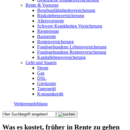
Rente & Vorsorge
Berufs­unfähigkeitsversicherung
Risikolebensversicherung
Altersvorsorge
Schwere Krankheiten Versicherung
Riesterrente
Basisrente
Rentenversicherung
Fondsgebundene Lebensversicherung
Fondsgebundene Rentenversicherung
Kapitallebensversicherung
Geld und Sparen
Strom
Gas
DSL
Girokonto
Tagesgeld
Konsumkredit
Weiterempfehlung
Was es kostet, früher in Rente zu gehen