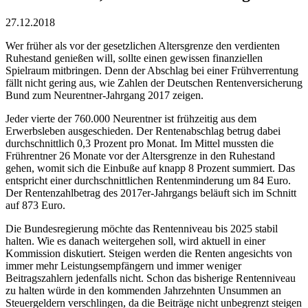
27.12.2018
Wer früher als vor der gesetzlichen Altersgrenze den verdienten
Ruhestand genießen will, sollte einen gewissen finanziellen
Spielraum mitbringen. Denn der Abschlag bei einer Frühverrentung
fällt nicht gering aus, wie Zahlen der Deutschen Rentenversicherung
Bund zum Neurentner-Jahrgang 2017 zeigen.
Jeder vierte der 760.000 Neurentner ist frühzeitig aus dem
Erwerbsleben ausgeschieden. Der Rentenabschlag betrug dabei
durchschnittlich 0,3 Prozent pro Monat. Im Mittel mussten die
Frührentner 26 Monate vor der Altersgrenze in den Ruhestand
gehen, womit sich die Einbuße auf knapp 8 Prozent summiert. Das
entspricht einer durchschnittlichen Rentenminderung um 84 Euro.
Der Rentenzahlbetrag des 2017er-Jahrgangs beläuft sich im Schnitt
auf 873 Euro.
Die Bundesregierung möchte das Rentenniveau bis 2025 stabil
halten. Wie es danach weitergehen soll, wird aktuell in einer
Kommission diskutiert. Steigen werden die Renten angesichts von
immer mehr Leistungsempfängern und immer weniger
Beitragszahlern jedenfalls nicht. Schon das bisherige Rentenniveau
zu halten würde in den kommenden Jahrzehnten Unsummen an
Steuergeldern verschlingen, da die Beiträge nicht unbegrenzt steigen