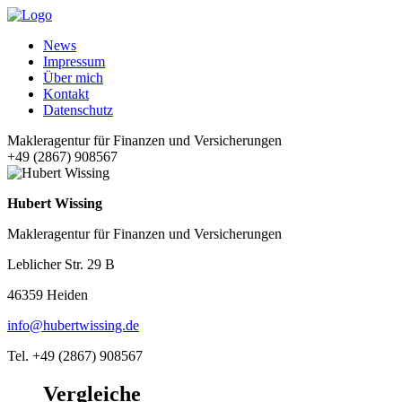
News
Impressum
Über mich
Kontakt
Datenschutz
Makleragentur für Finanzen und Versicherungen
+49 (2867) 908567
Hubert Wissing
Makleragentur für Finanzen und Versicherungen
Leblicher Str. 29 B
46359 Heiden
info@hubertwissing.de
Tel. +49 (2867) 908567
Vergleiche