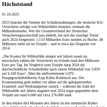
Höchststand
01.10.2025
2023 knackte die Summe der Schadenzahlungen, die deutsche Kfz-
Versicherer infolge von Wildunfällen leisteten, erstmals die
Milliardenmarke. Wie der Gesamtverband der Deutschen
Versicherungswirtschaft nun mitteilt, hat sich der unselige Trend
auch 2024 fortgesetzt: 1,133 Milliarden Euro standen zu Buche, 48
Millionen mehr als im Vorjahr – und in etwa das Doppelte wie
2014.
„Die Kosten für Wildunfälle steigen seit Jahren rasant an,
inzwischen zahlen die Versicherer im Schnitt rund drei Millionen
Euro pro Tag. Im Vergleich zum Vorjahr stieg 2024 die
durchschnittliche Schadenhöhe nach einem Wildunfall von 3.850
auf 4.100 Euro“, führt die stellvertretende GDV-
Hauptgeschäftsführerin Anja Käfer-Rohrbach aus. Der
Kostenanstieg geht mithin vor allem auf die galoppierenden
Ersatzteil- und Werkstattpreise zurück – während die Zahl der
Wildunfälle seit Jahren stagniert und 2024 sogar gegenüber dem
Vorjahr um rund 6.000 auf circa 276.000 sank.
In den letzten drei Monaten des Jahres ist das statistische Risiko