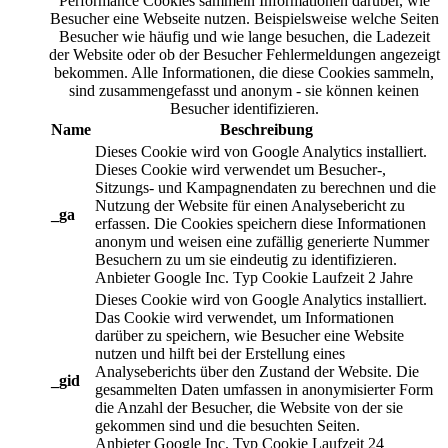
Performance Cookies sammeln Informationen darüber, wie
Besucher eine Webseite nutzen. Beispielsweise welche Seiten
Besucher wie häufig und wie lange besuchen, die Ladezeit
der Website oder ob der Besucher Fehlermeldungen angezeigt
bekommen. Alle Informationen, die diese Cookies sammeln,
sind zusammengefasst und anonym - sie können keinen
Besucher identifizieren.
Name
Beschreibung
Dieses Cookie wird von Google Analytics installiert.
Dieses Cookie wird verwendet um Besucher-,
Sitzungs- und Kampagnendaten zu berechnen und die
Nutzung der Website für einen Analysebericht zu
_ga
erfassen. Die Cookies speichern diese Informationen
anonym und weisen eine zufällig generierte Nummer
Besuchern zu um sie eindeutig zu identifizieren.
Anbieter
Google Inc.
Typ
Cookie
Laufzeit
2 Jahre
Dieses Cookie wird von Google Analytics installiert.
Das Cookie wird verwendet, um Informationen
darüber zu speichern, wie Besucher eine Website
nutzen und hilft bei der Erstellung eines
Analyseberichts über den Zustand der Website. Die
_gid
gesammelten Daten umfassen in anonymisierter Form
die Anzahl der Besucher, die Website von der sie
gekommen sind und die besuchten Seiten.
Anbieter
Google Inc.
Typ
Cookie
Laufzeit
24