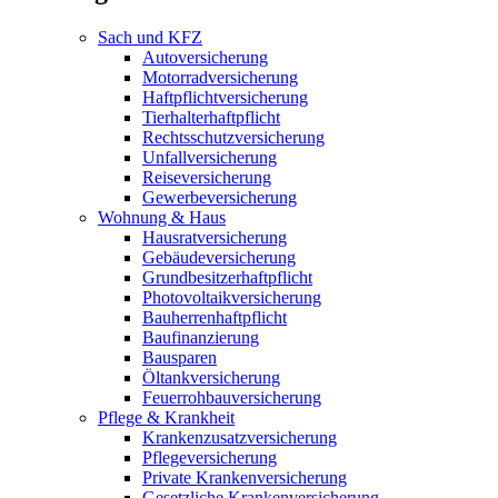
Sach und KFZ
Autoversicherung
Motorradversicherung
Haftpflichtversicherung
Tierhalterhaftpflicht
Rechtsschutzversicherung
Unfallversicherung
Reiseversicherung
Gewerbeversicherung
Wohnung & Haus
Hausratversicherung
Gebäudeversicherung
Grundbesitzerhaftpflicht
Photovoltaikversicherung
Bauherrenhaftpflicht
Baufinanzierung
Bausparen
Öltankversicherung
Feuerrohbauversicherung
Pflege & Krankheit
Krankenzusatzversicherung
Pflegeversicherung
Private Krankenversicherung
Gesetzliche Krankenversicherung