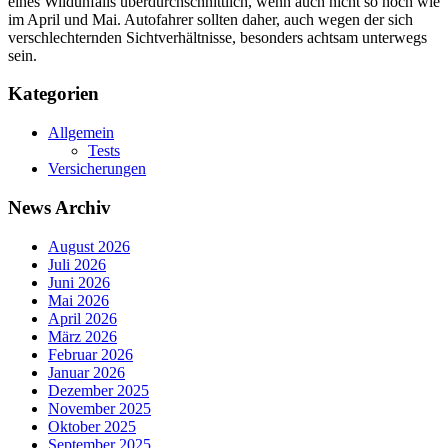
eines Wildunfalls überdurchschnittlich, wenn auch nicht so hoch wie
im April und Mai. Autofahrer sollten daher, auch wegen der sich
verschlechternden Sichtverhältnisse, besonders achtsam unterwegs
sein.
Kategorien
Allgemein
Tests
Versicherungen
News Archiv
August 2026
Juli 2026
Juni 2026
Mai 2026
April 2026
März 2026
Februar 2026
Januar 2026
Dezember 2025
November 2025
Oktober 2025
September 2025