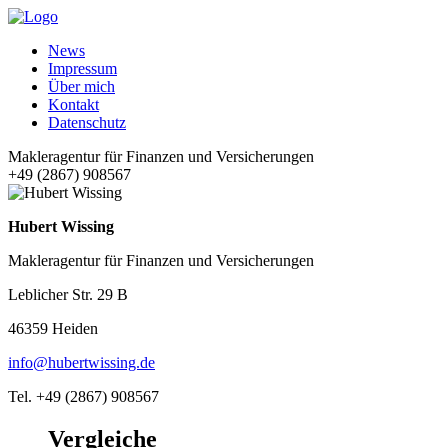
News
Impressum
Über mich
Kontakt
Datenschutz
Makleragentur für Finanzen und Versicherungen
+49 (2867) 908567
Hubert Wissing
Makleragentur für Finanzen und Versicherungen
Leblicher Str. 29 B
46359 Heiden
info@hubertwissing.de
Tel. +49 (2867) 908567
Vergleiche