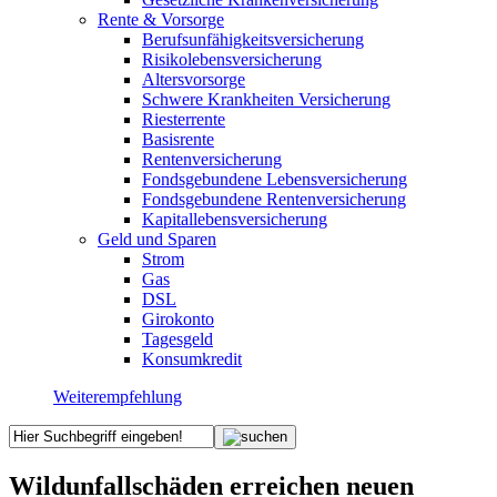
Rente & Vorsorge
Berufs­unfähigkeitsversicherung
Risikolebensversicherung
Altersvorsorge
Schwere Krankheiten Versicherung
Riesterrente
Basisrente
Rentenversicherung
Fondsgebundene Lebensversicherung
Fondsgebundene Rentenversicherung
Kapitallebensversicherung
Geld und Sparen
Strom
Gas
DSL
Girokonto
Tagesgeld
Konsumkredit
Weiterempfehlung
Wildunfallschäden erreichen neuen