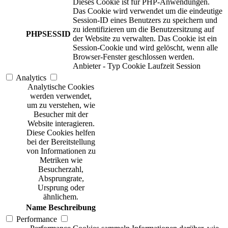
Dieses Cookie ist für PHP-Anwendungen.
Das Cookie wird verwendet um die eindeutige
Session-ID eines Benutzers zu speichern und
zu identifizieren um die Benutzersitzung auf
PHPSESSID
der Website zu verwalten. Das Cookie ist ein
Session-Cookie und wird gelöscht, wenn alle
Browser-Fenster geschlossen werden.
Anbieter
-
Typ
Cookie
Laufzeit
Session
Analytics
Analytische Cookies
werden verwendet,
um zu verstehen, wie
Besucher mit der
Website interagieren.
Diese Cookies helfen
bei der Bereitstellung
von Informationen zu
Metriken wie
Besucherzahl,
Absprungrate,
Ursprung oder
ähnlichem.
Name
Beschreibung
Performance