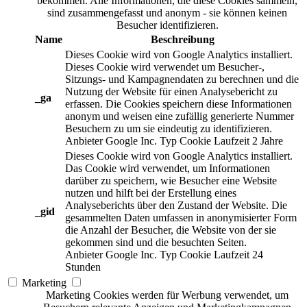
bekommen. Alle Informationen, die diese Cookies sammeln,
sind zusammengefasst und anonym - sie können keinen
Besucher identifizieren.
Name
Beschreibung
Dieses Cookie wird von Google Analytics installiert.
Dieses Cookie wird verwendet um Besucher-,
Sitzungs- und Kampagnendaten zu berechnen und die
Nutzung der Website für einen Analysebericht zu
_ga
erfassen. Die Cookies speichern diese Informationen
anonym und weisen eine zufällig generierte Nummer
Besuchern zu um sie eindeutig zu identifizieren.
Anbieter
Google Inc.
Typ
Cookie
Laufzeit
2 Jahre
Dieses Cookie wird von Google Analytics installiert.
Das Cookie wird verwendet, um Informationen
darüber zu speichern, wie Besucher eine Website
nutzen und hilft bei der Erstellung eines
Analyseberichts über den Zustand der Website. Die
_gid
gesammelten Daten umfassen in anonymisierter Form
die Anzahl der Besucher, die Website von der sie
gekommen sind und die besuchten Seiten.
Anbieter
Google Inc.
Typ
Cookie
Laufzeit
24
Stunden
Marketing
Marketing Cookies werden für Werbung verwendet, um