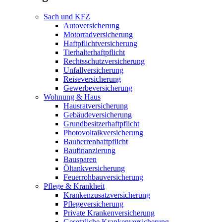
Sach und KFZ
Autoversicherung
Motorradversicherung
Haftpflichtversicherung
Tierhalterhaftpflicht
Rechtsschutzversicherung
Unfallversicherung
Reiseversicherung
Gewerbeversicherung
Wohnung & Haus
Hausratversicherung
Gebäudeversicherung
Grundbesitzerhaftpflicht
Photovoltaikversicherung
Bauherrenhaftpflicht
Baufinanzierung
Bausparen
Öltankversicherung
Feuerrohbauversicherung
Pflege & Krankheit
Krankenzusatzversicherung
Pflegeversicherung
Private Krankenversicherung
Gesetzliche Krankenversicherung