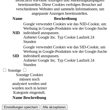
Besuchern relevante Anzeigen und Marketingkampagnen
bereitzustellen. Diese Cookies verfolgen Besucher auf
verschiedenen Websites und sammeln Informationen, um
angepasste Anzeigen bereitzustellen.
Name
Beschreibung
Google verwendet Cookies wie das NID-Cookie, um
Werbung in Google-Produkten wie der Google-Suche
NID
individuell anzupassen.
Anbieter
Google Inc.
Typ
Cookie
Laufzeit
24
Stunden
Google verwendet Cookies wie das SID-Cookie, um
Werbung in Google-Produkten wie der Google-Suche
SID
individuell anzupassen.
Anbieter
Google Inc.
Typ
Cookie
Laufzeit
24
Stunden
Sonstige
Sonstige Cookies
müssen noch
analysiert werden und
wurden noch in keiner
Kategorie eingestuft.
Name
Beschreibung
Einstellungen speichern
Alle akzeptieren