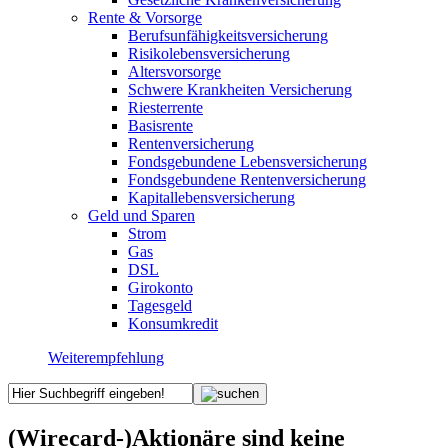
Rente & Vorsorge
Berufs­unfähigkeitsversicherung
Risikolebensversicherung
Altersvorsorge
Schwere Krankheiten Versicherung
Riesterrente
Basisrente
Rentenversicherung
Fondsgebundene Lebensversicherung
Fondsgebundene Rentenversicherung
Kapitallebensversicherung
Geld und Sparen
Strom
Gas
DSL
Girokonto
Tagesgeld
Konsumkredit
Weiterempfehlung
(Wirecard-)Aktionäre sind keine