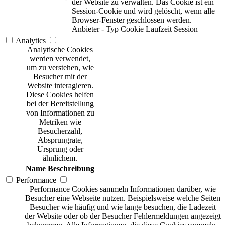
der Website zu verwalten. Das Cookie ist ein
Session-Cookie und wird gelöscht, wenn alle
Browser-Fenster geschlossen werden.
Anbieter
-
Typ
Cookie
Laufzeit
Session
Analytics
Analytische Cookies
werden verwendet,
um zu verstehen, wie
Besucher mit der
Website interagieren.
Diese Cookies helfen
bei der Bereitstellung
von Informationen zu
Metriken wie
Besucherzahl,
Absprungrate,
Ursprung oder
ähnlichem.
Name
Beschreibung
Performance
Performance Cookies sammeln Informationen darüber, wie
Besucher eine Webseite nutzen. Beispielsweise welche Seiten
Besucher wie häufig und wie lange besuchen, die Ladezeit
der Website oder ob der Besucher Fehlermeldungen angezeigt