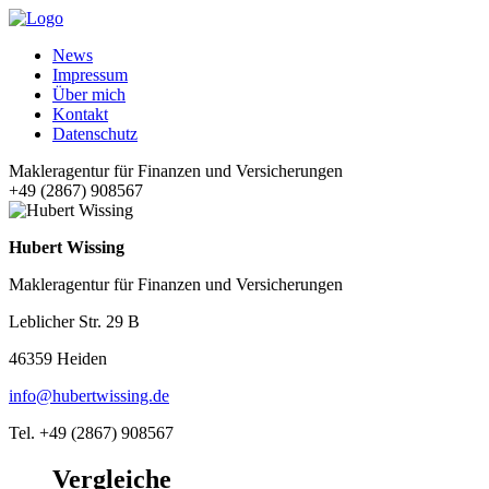
News
Impressum
Über mich
Kontakt
Datenschutz
Makleragentur für Finanzen und Versicherungen
+49 (2867) 908567
Hubert Wissing
Makleragentur für Finanzen und Versicherungen
Leblicher Str. 29 B
46359 Heiden
info@hubertwissing.de
Tel. +49 (2867) 908567
Vergleiche