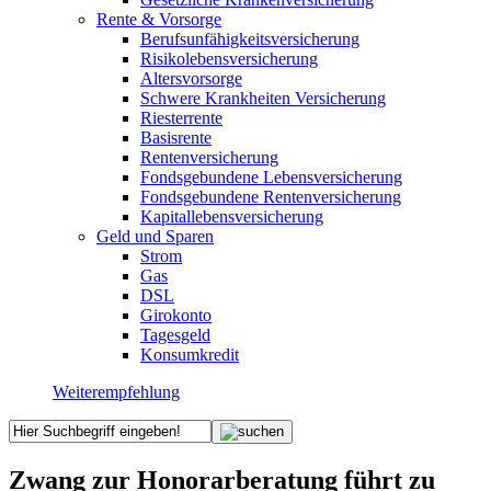
Rente & Vorsorge
Berufs­unfähigkeitsversicherung
Risikolebensversicherung
Altersvorsorge
Schwere Krankheiten Versicherung
Riesterrente
Basisrente
Rentenversicherung
Fondsgebundene Lebensversicherung
Fondsgebundene Rentenversicherung
Kapitallebensversicherung
Geld und Sparen
Strom
Gas
DSL
Girokonto
Tagesgeld
Konsumkredit
Weiterempfehlung
Zwang zur Honorarberatung führt zu