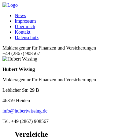
News
Impressum
Über mich
Kontakt
Datenschutz
Makleragentur für Finanzen und Versicherungen
+49 (2867) 908567
Hubert Wissing
Makleragentur für Finanzen und Versicherungen
Leblicher Str. 29 B
46359 Heiden
info@hubertwissing.de
Tel. +49 (2867) 908567
Vergleiche