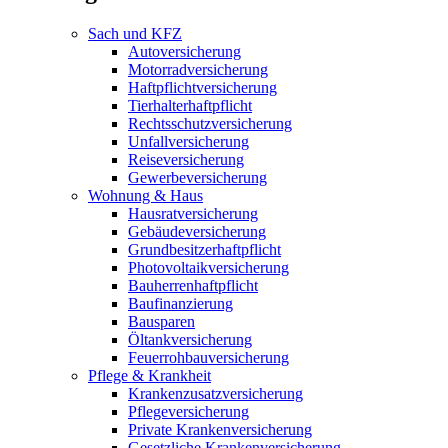
Sach und KFZ
Autoversicherung
Motorradversicherung
Haftpflichtversicherung
Tierhalterhaftpflicht
Rechtsschutzversicherung
Unfallversicherung
Reiseversicherung
Gewerbeversicherung
Wohnung & Haus
Hausratversicherung
Gebäudeversicherung
Grundbesitzerhaftpflicht
Photovoltaikversicherung
Bauherrenhaftpflicht
Baufinanzierung
Bausparen
Öltankversicherung
Feuerrohbauversicherung
Pflege & Krankheit
Krankenzusatzversicherung
Pflegeversicherung
Private Krankenversicherung
Gesetzliche Krankenversicherung