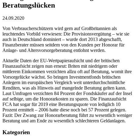
Beratungslücken
24.09.2020
Von Verbraucherschützern wird gern auf Großbritannien als
leuchtendes Vorbild verwiesen: Die Provisionsvergütung – wie sie
auch in Deutschland dominiert – wurde dort 2013 abgeschafft,
Finanzberater müssen seitdem von den Kunden per Honorar für
Anlage- und Altersvorsorgeberatung entlohnt werden.
Aktuelle Daten der EU-Wertpapieraufsicht und der britischen
Finanzaufsicht zeigen nun erneut: Briten mit niedrigem oder
mittlerem Einkommen verzichten allzu oft auf Beratung, womit ihre
Vorsorgelücke wächst. So bringen Investmentfonds britischen
Anlegern im europäischen Vergleich weit unterdurchschnittliche
Renditen, was als Hinweis auf mangelnde Beratung gelten kann.
Laut Umfragen verzichten 84 Prozent der Fondskäufer auf der Insel
auf selbige, um die Honorarkosten zu sparen. Die Finanzaufsicht
FCA hat sogar für 2019 eine Beratungsquote von lediglich 10
Prozent ermittelt – 2006 hatte diese noch bei 57 Prozent gelegen.
Fazit: Der Zwang zur Honorarberatung führt zu wesentlich weniger
Beratung und am Ende zu wesentlich schlechteren Geldanlagen.
Kategorien