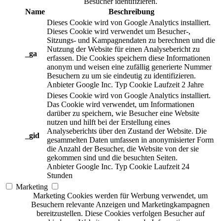
Besucher identifizieren.
Name
Beschreibung
Dieses Cookie wird von Google Analytics installiert.
Dieses Cookie wird verwendet um Besucher-,
Sitzungs- und Kampagnendaten zu berechnen und die
Nutzung der Website für einen Analysebericht zu
_ga
erfassen. Die Cookies speichern diese Informationen
anonym und weisen eine zufällig generierte Nummer
Besuchern zu um sie eindeutig zu identifizieren.
Anbieter
Google Inc.
Typ
Cookie
Laufzeit
2 Jahre
Dieses Cookie wird von Google Analytics installiert.
Das Cookie wird verwendet, um Informationen
darüber zu speichern, wie Besucher eine Website
nutzen und hilft bei der Erstellung eines
Analyseberichts über den Zustand der Website. Die
_gid
gesammelten Daten umfassen in anonymisierter Form
die Anzahl der Besucher, die Website von der sie
gekommen sind und die besuchten Seiten.
Anbieter
Google Inc.
Typ
Cookie
Laufzeit
24
Stunden
Marketing
Marketing Cookies werden für Werbung verwendet, um
Besuchern relevante Anzeigen und Marketingkampagnen
bereitzustellen. Diese Cookies verfolgen Besucher auf