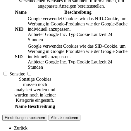
verschiedenen Websites und sammeln Informationen, um
angepasste Anzeigen bereitzustellen.
Name
Beschreibung
Google verwendet Cookies wie das NID-Cookie, um
Werbung in Google-Produkten wie der Google-Suche
NID
individuell anzupassen.
Anbieter
Google Inc.
Typ
Cookie
Laufzeit
24
Stunden
Google verwendet Cookies wie das SID-Cookie, um
Werbung in Google-Produkten wie der Google-Suche
SID
individuell anzupassen.
Anbieter
Google Inc.
Typ
Cookie
Laufzeit
24
Stunden
Sonstige
Sonstige Cookies
müssen noch
analysiert werden und
wurden noch in keiner
Kategorie eingestuft.
Name
Beschreibung
Einstellungen speichern
Alle akzeptieren
Zurück