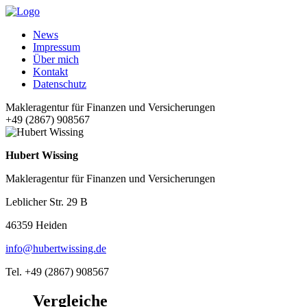
News
Impressum
Über mich
Kontakt
Datenschutz
Makleragentur für Finanzen und Versicherungen
+49 (2867) 908567
Hubert Wissing
Makleragentur für Finanzen und Versicherungen
Leblicher Str. 29 B
46359 Heiden
info@hubertwissing.de
Tel. +49 (2867) 908567
Vergleiche