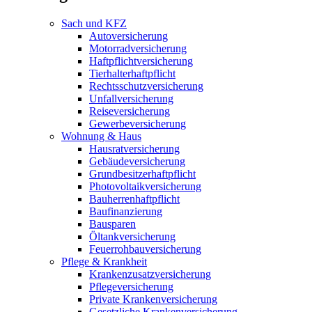
Sach und KFZ
Autoversicherung
Motorradversicherung
Haftpflichtversicherung
Tierhalterhaftpflicht
Rechtsschutzversicherung
Unfallversicherung
Reiseversicherung
Gewerbeversicherung
Wohnung & Haus
Hausratversicherung
Gebäudeversicherung
Grundbesitzerhaftpflicht
Photovoltaikversicherung
Bauherrenhaftpflicht
Baufinanzierung
Bausparen
Öltankversicherung
Feuerrohbauversicherung
Pflege & Krankheit
Krankenzusatzversicherung
Pflegeversicherung
Private Krankenversicherung
Gesetzliche Krankenversicherung