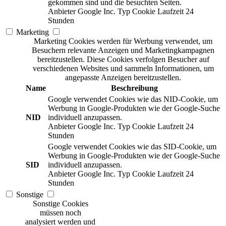
gekommen sind und die besuchten Seiten.
Anbieter
Google Inc.
Typ
Cookie
Laufzeit
24
Stunden
Marketing
Marketing Cookies werden für Werbung verwendet, um
Besuchern relevante Anzeigen und Marketingkampagnen
bereitzustellen. Diese Cookies verfolgen Besucher auf
verschiedenen Websites und sammeln Informationen, um
angepasste Anzeigen bereitzustellen.
Name
Beschreibung
Google verwendet Cookies wie das NID-Cookie, um
Werbung in Google-Produkten wie der Google-Suche
NID
individuell anzupassen.
Anbieter
Google Inc.
Typ
Cookie
Laufzeit
24
Stunden
Google verwendet Cookies wie das SID-Cookie, um
Werbung in Google-Produkten wie der Google-Suche
SID
individuell anzupassen.
Anbieter
Google Inc.
Typ
Cookie
Laufzeit
24
Stunden
Sonstige
Sonstige Cookies
müssen noch
analysiert werden und