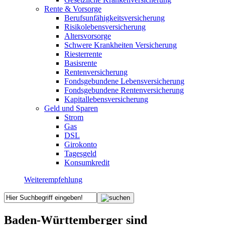
Rente & Vorsorge
Berufs­unfähigkeitsversicherung
Risikolebensversicherung
Altersvorsorge
Schwere Krankheiten Versicherung
Riesterrente
Basisrente
Rentenversicherung
Fondsgebundene Lebensversicherung
Fondsgebundene Rentenversicherung
Kapitallebensversicherung
Geld und Sparen
Strom
Gas
DSL
Girokonto
Tagesgeld
Konsumkredit
Weiterempfehlung
Baden-Württemberger sind