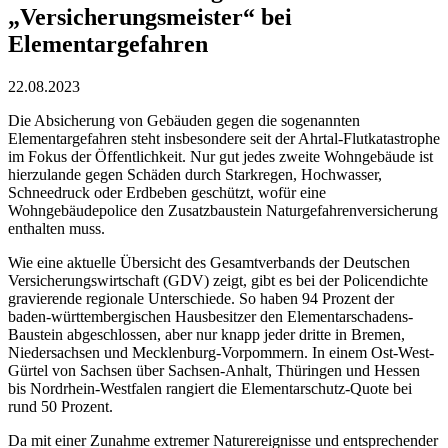
„Versicherungsmeister“ bei
Elementargefahren
22.08.2023
Die Absicherung von Gebäuden gegen die sogenannten
Elementargefahren steht insbesondere seit der Ahrtal-Flutkatastrophe
im Fokus der Öffentlichkeit. Nur gut jedes zweite Wohngebäude ist
hierzulande gegen Schäden durch Starkregen, Hochwasser,
Schneedruck oder Erdbeben geschützt, wofür eine
Wohngebäudepolice den Zusatzbaustein Naturgefahrenversicherung
enthalten muss.
Wie eine aktuelle Übersicht des Gesamtverbands der Deutschen
Versicherungswirtschaft (GDV) zeigt, gibt es bei der Policendichte
gravierende regionale Unterschiede. So haben 94 Prozent der
baden-württembergischen Hausbesitzer den Elementarschadens-
Baustein abgeschlossen, aber nur knapp jeder dritte in Bremen,
Niedersachsen und Mecklenburg-Vorpommern. In einem Ost-West-
Gürtel von Sachsen über Sachsen-Anhalt, Thüringen und Hessen
bis Nordrhein-Westfalen rangiert die Elementarschutz-Quote bei
rund 50 Prozent.
Da mit einer Zunahme extremer Naturereignisse und entsprechender