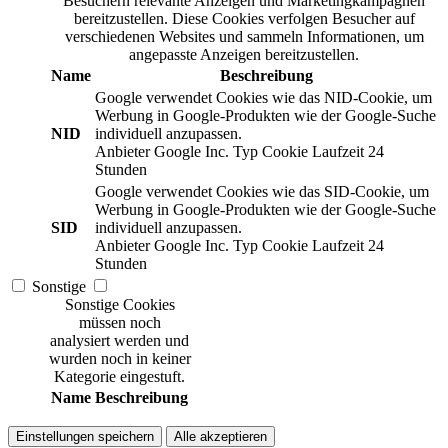
Besuchern relevante Anzeigen und Marketingkampagnen
bereitzustellen. Diese Cookies verfolgen Besucher auf
verschiedenen Websites und sammeln Informationen, um
angepasste Anzeigen bereitzustellen.
Name
Beschreibung
Google verwendet Cookies wie das NID-Cookie, um
Werbung in Google-Produkten wie der Google-Suche
NID
individuell anzupassen.
Anbieter
Google Inc.
Typ
Cookie
Laufzeit
24
Stunden
Google verwendet Cookies wie das SID-Cookie, um
Werbung in Google-Produkten wie der Google-Suche
SID
individuell anzupassen.
Anbieter
Google Inc.
Typ
Cookie
Laufzeit
24
Stunden
Sonstige
Sonstige Cookies
müssen noch
analysiert werden und
wurden noch in keiner
Kategorie eingestuft.
Name
Beschreibung
Einstellungen speichern
Alle akzeptieren