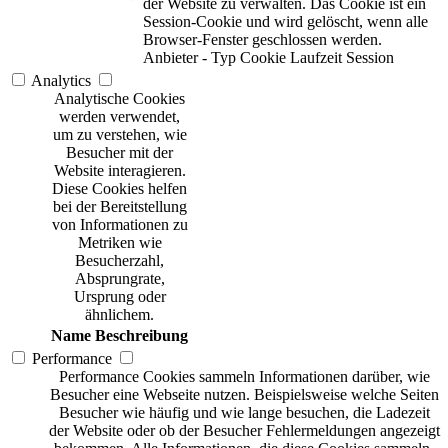
der Website zu verwalten. Das Cookie ist ein
Session-Cookie und wird gelöscht, wenn alle
Browser-Fenster geschlossen werden.
Anbieter
-
Typ
Cookie
Laufzeit
Session
Analytics
Analytische Cookies
werden verwendet,
um zu verstehen, wie
Besucher mit der
Website interagieren.
Diese Cookies helfen
bei der Bereitstellung
von Informationen zu
Metriken wie
Besucherzahl,
Absprungrate,
Ursprung oder
ähnlichem.
Name
Beschreibung
Performance
Performance Cookies sammeln Informationen darüber, wie
Besucher eine Webseite nutzen. Beispielsweise welche Seiten
Besucher wie häufig und wie lange besuchen, die Ladezeit
der Website oder ob der Besucher Fehlermeldungen angezeigt