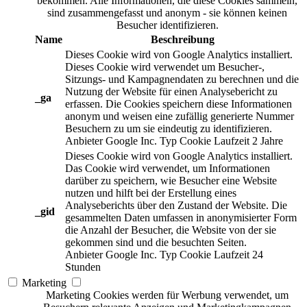
bekommen. Alle Informationen, die diese Cookies sammeln,
sind zusammengefasst und anonym - sie können keinen
Besucher identifizieren.
Name
Beschreibung
Dieses Cookie wird von Google Analytics installiert.
Dieses Cookie wird verwendet um Besucher-,
Sitzungs- und Kampagnendaten zu berechnen und die
Nutzung der Website für einen Analysebericht zu
_ga
erfassen. Die Cookies speichern diese Informationen
anonym und weisen eine zufällig generierte Nummer
Besuchern zu um sie eindeutig zu identifizieren.
Anbieter
Google Inc.
Typ
Cookie
Laufzeit
2 Jahre
Dieses Cookie wird von Google Analytics installiert.
Das Cookie wird verwendet, um Informationen
darüber zu speichern, wie Besucher eine Website
nutzen und hilft bei der Erstellung eines
Analyseberichts über den Zustand der Website. Die
_gid
gesammelten Daten umfassen in anonymisierter Form
die Anzahl der Besucher, die Website von der sie
gekommen sind und die besuchten Seiten.
Anbieter
Google Inc.
Typ
Cookie
Laufzeit
24
Stunden
Marketing
Marketing Cookies werden für Werbung verwendet, um