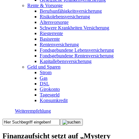
Rente & Vorsorge
Berufs­unfähigkeitsversicherung
Risikolebensversicherung
Altersvorsorge
Schwere Krankheiten Versicherung
Riesterrente
Basisrente
Rentenversicherung
Fondsgebundene Lebensversicherung
Fondsgebundene Rentenversicherung
Kapitallebensversicherung
Geld und Sparen
Strom
Gas
DSL
Girokonto
Tagesgeld
Konsumkredit
Weiterempfehlung
Finanzaufsicht setzt auf „Mystery