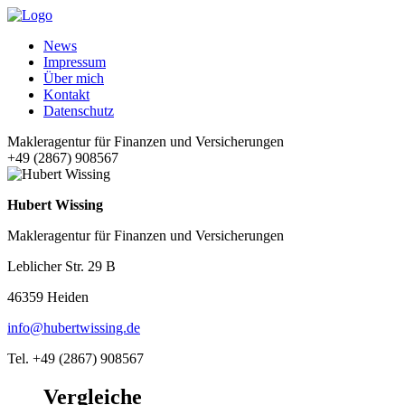
News
Impressum
Über mich
Kontakt
Datenschutz
Makleragentur für Finanzen und Versicherungen
+49 (2867) 908567
Hubert Wissing
Makleragentur für Finanzen und Versicherungen
Leblicher Str. 29 B
46359 Heiden
info@hubertwissing.de
Tel. +49 (2867) 908567
Vergleiche