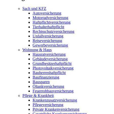
Sach und KFZ
Autoversicherung
Motorradversicherung
Haftpflichtversicherung
Tierhalterhaftpflicht
Rechtsschutzversicherung
Unfallversicherung
Reiseversicherung
Gewerbeversicherung
Wohnung & Haus
Hausratversicherung
Gebäudeversicherung
Grundbesitzerhaftpflicht
Photovoltaikversicherung
Bauherrenhaftpflicht
Baufinanzierung
Bausparen
Öltankversicherung
Feuerrohbauversicherung
Pflege & Krankheit
Krankenzusatzversicherung
Pflegeversicherung
Private Krankenversicherung
Gesetzliche Krankenversicherung