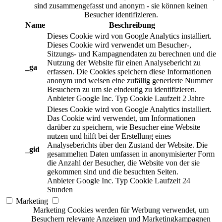
sind zusammengefasst und anonym - sie können keinen
Besucher identifizieren.
Name
Beschreibung
Dieses Cookie wird von Google Analytics installiert.
Dieses Cookie wird verwendet um Besucher-,
Sitzungs- und Kampagnendaten zu berechnen und die
Nutzung der Website für einen Analysebericht zu
_ga
erfassen. Die Cookies speichern diese Informationen
anonym und weisen eine zufällig generierte Nummer
Besuchern zu um sie eindeutig zu identifizieren.
Anbieter
Google Inc.
Typ
Cookie
Laufzeit
2 Jahre
Dieses Cookie wird von Google Analytics installiert.
Das Cookie wird verwendet, um Informationen
darüber zu speichern, wie Besucher eine Website
nutzen und hilft bei der Erstellung eines
Analyseberichts über den Zustand der Website. Die
_gid
gesammelten Daten umfassen in anonymisierter Form
die Anzahl der Besucher, die Website von der sie
gekommen sind und die besuchten Seiten.
Anbieter
Google Inc.
Typ
Cookie
Laufzeit
24
Stunden
Marketing
Marketing Cookies werden für Werbung verwendet, um
Besuchern relevante Anzeigen und Marketingkampagnen