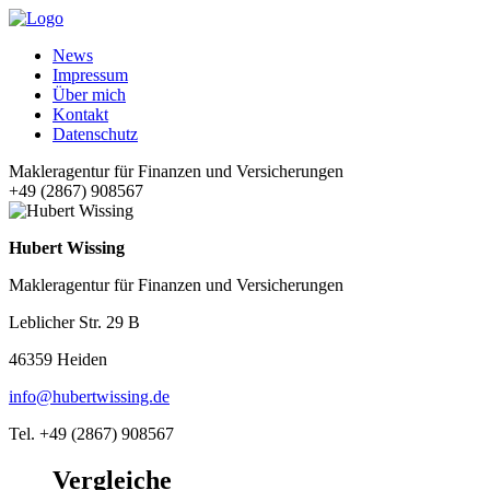
News
Impressum
Über mich
Kontakt
Datenschutz
Makleragentur für Finanzen und Versicherungen
+49 (2867) 908567
Hubert Wissing
Makleragentur für Finanzen und Versicherungen
Leblicher Str. 29 B
46359 Heiden
info@hubertwissing.de
Tel. +49 (2867) 908567
Vergleiche