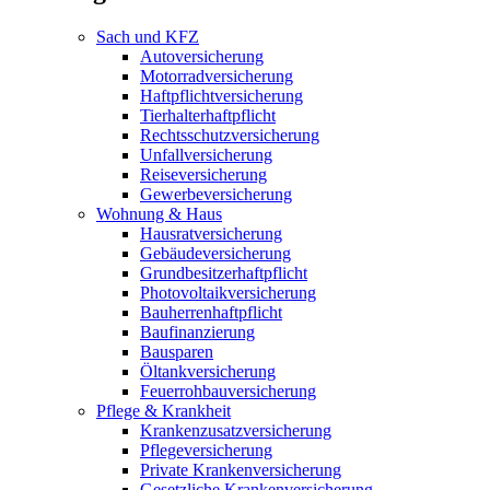
Sach und KFZ
Autoversicherung
Motorradversicherung
Haftpflichtversicherung
Tierhalterhaftpflicht
Rechtsschutzversicherung
Unfallversicherung
Reiseversicherung
Gewerbeversicherung
Wohnung & Haus
Hausratversicherung
Gebäudeversicherung
Grundbesitzerhaftpflicht
Photovoltaikversicherung
Bauherrenhaftpflicht
Baufinanzierung
Bausparen
Öltankversicherung
Feuerrohbauversicherung
Pflege & Krankheit
Krankenzusatzversicherung
Pflegeversicherung
Private Krankenversicherung
Gesetzliche Krankenversicherung