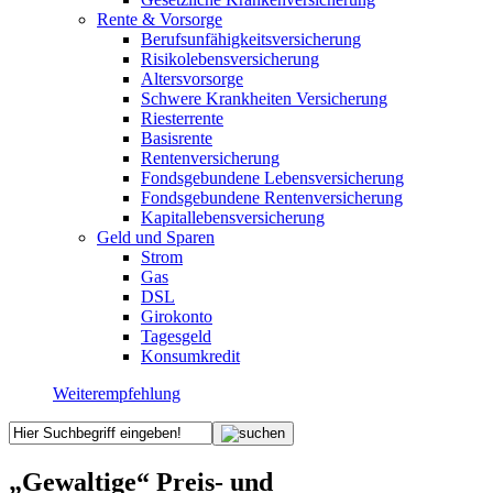
Rente & Vorsorge
Berufs­unfähigkeitsversicherung
Risikolebensversicherung
Altersvorsorge
Schwere Krankheiten Versicherung
Riesterrente
Basisrente
Rentenversicherung
Fondsgebundene Lebensversicherung
Fondsgebundene Rentenversicherung
Kapitallebensversicherung
Geld und Sparen
Strom
Gas
DSL
Girokonto
Tagesgeld
Konsumkredit
Weiterempfehlung
„Gewaltige“ Preis- und