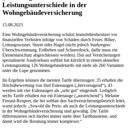
Leistungsunterschiede in der
Wohngebäudeversicherung
15.08.2023
Eine Wohngebäudeversicherung schützt Immobilienbesitzer vor
finanziellen Verlusten infolge von Schäden durch Feuer, Blitze,
Leitungswasser, Sturm oder Hagel (nicht jedoch Starkregen/
Überschwemmung, Erdbeben und Schneedruck, dafür muss ein
Elementarschutz abgeschlossen werden). Das auf Versicherungen
spezialisierte Analysehaus softfair hat kürzlich in einem aktuellen
Leistungsrating 126 Wohngebäudetarife mit mehr als 260 Varianten
unter die Lupe genommen.
Im Ergebnis können die meisten Tarife überzeugen: 35 erhalten die
Höchstbewertung von fünf Eulenaugen („hervorragend“), 43
werden mit vier Eulenaugen als „sehr gut“ eingestuft. Lediglich
sechs Tarife erhalten nur ein Eulenauge („ausreichend“). Melanie
Freund-Reupert, die bei softfair den Sachversicherungsbereich leitet,
warnt jedoch: „Sowohl die Preis- als auch die Leistungsunterschiede
in der Wohngebäudeversicherung sind gewaltig. Die Tarife
differenzieren sich hierbei immer mehr über Tarifbausteine, und
damit wird die Beratung immer komplexer.“