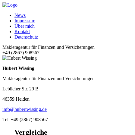
News
Impressum
Über mich
Kontakt
Datenschutz
Makleragentur für Finanzen und Versicherungen
+49 (2867) 908567
Hubert Wissing
Makleragentur für Finanzen und Versicherungen
Leblicher Str. 29 B
46359 Heiden
info@hubertwissing.de
Tel. +49 (2867) 908567
Vergleiche