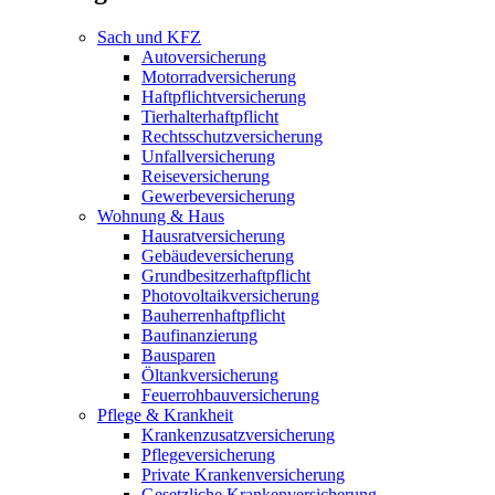
Sach und KFZ
Autoversicherung
Motorradversicherung
Haftpflichtversicherung
Tierhalterhaftpflicht
Rechtsschutzversicherung
Unfallversicherung
Reiseversicherung
Gewerbeversicherung
Wohnung & Haus
Hausratversicherung
Gebäudeversicherung
Grundbesitzerhaftpflicht
Photovoltaikversicherung
Bauherrenhaftpflicht
Baufinanzierung
Bausparen
Öltankversicherung
Feuerrohbauversicherung
Pflege & Krankheit
Krankenzusatzversicherung
Pflegeversicherung
Private Krankenversicherung
Gesetzliche Krankenversicherung