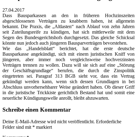
27.04.2017
Dass Bausparkassen an den in früheren Hochzinszeiten
abgeschlossenen Verträgen zu knabbern haben, ist allgemein
bekannt. Die Praxis, die „Altlasten“ nach Ablauf von zehn Jahren
seit Zuteilungsreife zu kündigen, hat sich mittlerweile mit dem
Segen des Bundesgerichtshofs durchgesetzt. Das gleiche Schicksal
könnte nun jedoch auch jüngeren Bausparverträgen bevorstehen.
Wie das „Handelsblatt“ berichtet, hat die erste deutsche
Bausparkasse angekündigt, sich mit einem juristischen Kniff von
jüngeren, aber immer noch vergleichsweise hochverzinsten
Verträgen trennen zu wollen. Dazu will sie sich auf eine „Störung
der Geschäftsgrundlage“ berufen, die durch die Zinspolitik
eingetreten sei. Paragraf 313 BGB sieht vor, dass ein Vertrag
gekündigt werden kann, wenn sich dessen Grundlagen in bei
Abschluss unvorhersehbarer Weise geändert haben. Ob dieser Griff
in die juristische Trickkiste gerichtlich Bestand hat und somit eine
neuerliche Kündigungswelle anrollt, bleibt abzuwarten.
Schreibe einen Kommentar
Deine E-Mail-Adresse wird nicht veröffentlicht.
Erforderliche
Felder sind mit
*
markiert