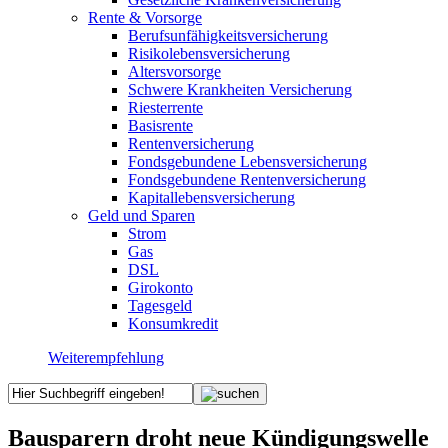
Rente & Vorsorge
Berufs­unfähigkeitsversicherung
Risikolebensversicherung
Altersvorsorge
Schwere Krankheiten Versicherung
Riesterrente
Basisrente
Rentenversicherung
Fondsgebundene Lebensversicherung
Fondsgebundene Rentenversicherung
Kapitallebensversicherung
Geld und Sparen
Strom
Gas
DSL
Girokonto
Tagesgeld
Konsumkredit
Weiterempfehlung
Bausparern droht neue Kündigungswelle