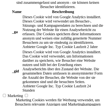
sind zusammengefasst und anonym - sie können keinen
Besucher identifizieren.
Name
Beschreibung
Dieses Cookie wird von Google Analytics installiert.
Dieses Cookie wird verwendet um Besucher-,
Sitzungs- und Kampagnendaten zu berechnen und die
Nutzung der Website für einen Analysebericht zu
_ga
erfassen. Die Cookies speichern diese Informationen
anonym und weisen eine zufällig generierte Nummer
Besuchern zu um sie eindeutig zu identifizieren.
Anbieter
Google Inc.
Typ
Cookie
Laufzeit
2 Jahre
Dieses Cookie wird von Google Analytics installiert.
Das Cookie wird verwendet, um Informationen
darüber zu speichern, wie Besucher eine Website
nutzen und hilft bei der Erstellung eines
Analyseberichts über den Zustand der Website. Die
_gid
gesammelten Daten umfassen in anonymisierter Form
die Anzahl der Besucher, die Website von der sie
gekommen sind und die besuchten Seiten.
Anbieter
Google Inc.
Typ
Cookie
Laufzeit
24
Stunden
Marketing
Marketing Cookies werden für Werbung verwendet, um
Besuchern relevante Anzeigen und Marketingkampagnen