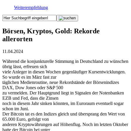
Weiterempfehlung
Börsen, Kryptos, Gold: Rekorde
allerorten
11.04.2024
Während die konjunkturelle Stimmung in Deutschland zu wünschen
übrig lässt, erfreuen sich
viele Anleger in diesen Wochen gegenläufiger Kursentwicklungen.
So wurde es im März fast zur
täglichen Medienroutine, neue Rekordstände der Börsenindizes
DAX, Dow Jones oder S&P 500
zu vermelden. Der Hauptgrund liegt in Signalen der Notenbanken
EZB und Fed, dass die Zinsen
noch in diesem Jahr sinken könnten, im Euroraum eventuell sogar
schon im Juni.
Der Bitcoin tat es den Indizes gleich und übersprang den Wert von
65.000 Euro, gefolgt von
anderen Kryptowährungen auf Höhenflug. Noch im letzten Oktober
hatte der Bitcoin bei unter