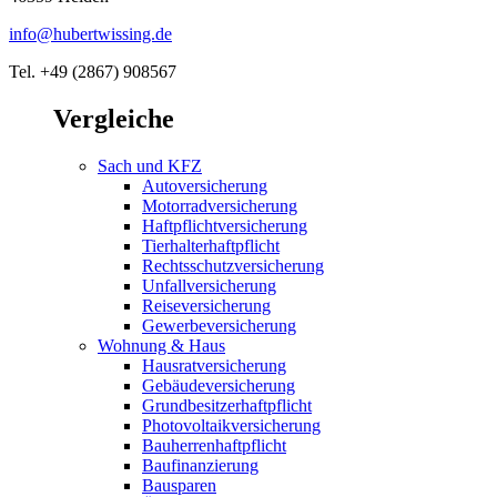
info@hubertwissing.de
Tel. +49 (2867) 908567
Vergleiche
Sach und KFZ
Autoversicherung
Motorradversicherung
Haftpflichtversicherung
Tierhalterhaftpflicht
Rechtsschutzversicherung
Unfallversicherung
Reiseversicherung
Gewerbeversicherung
Wohnung & Haus
Hausratversicherung
Gebäudeversicherung
Grundbesitzerhaftpflicht
Photovoltaikversicherung
Bauherrenhaftpflicht
Baufinanzierung
Bausparen