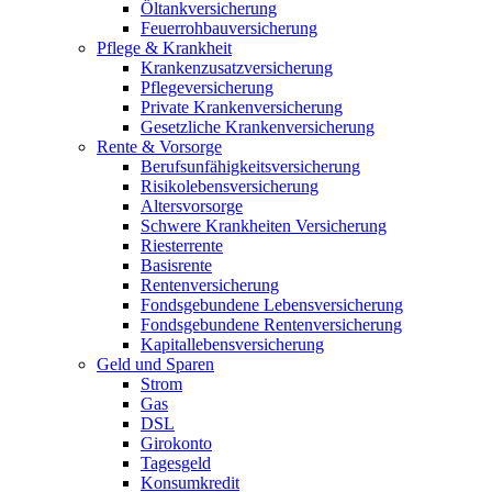
Öltankversicherung
Feuerrohbauversicherung
Pflege & Krankheit
Krankenzusatzversicherung
Pflegeversicherung
Private Krankenversicherung
Gesetzliche Krankenversicherung
Rente & Vorsorge
Berufs­unfähigkeitsversicherung
Risikolebensversicherung
Altersvorsorge
Schwere Krankheiten Versicherung
Riesterrente
Basisrente
Rentenversicherung
Fondsgebundene Lebensversicherung
Fondsgebundene Rentenversicherung
Kapitallebensversicherung
Geld und Sparen
Strom
Gas
DSL
Girokonto
Tagesgeld
Konsumkredit