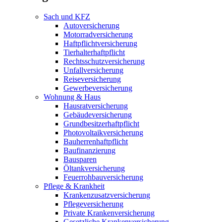
Sach und KFZ
Autoversicherung
Motorradversicherung
Haftpflichtversicherung
Tierhalterhaftpflicht
Rechtsschutzversicherung
Unfallversicherung
Reiseversicherung
Gewerbeversicherung
Wohnung & Haus
Hausratversicherung
Gebäudeversicherung
Grundbesitzerhaftpflicht
Photovoltaikversicherung
Bauherrenhaftpflicht
Baufinanzierung
Bausparen
Öltankversicherung
Feuerrohbauversicherung
Pflege & Krankheit
Krankenzusatzversicherung
Pflegeversicherung
Private Krankenversicherung
Gesetzliche Krankenversicherung