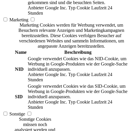
gekommen sind und die besuchten Seiten.
Anbieter
Google Inc.
Typ
Cookie
Laufzeit
24
Stunden
Marketing
Marketing Cookies werden für Werbung verwendet, um
Besuchern relevante Anzeigen und Marketingkampagnen
bereitzustellen. Diese Cookies verfolgen Besucher auf
verschiedenen Websites und sammeln Informationen, um
angepasste Anzeigen bereitzustellen.
Name
Beschreibung
Google verwendet Cookies wie das NID-Cookie, um
Werbung in Google-Produkten wie der Google-Suche
NID
individuell anzupassen.
Anbieter
Google Inc.
Typ
Cookie
Laufzeit
24
Stunden
Google verwendet Cookies wie das SID-Cookie, um
Werbung in Google-Produkten wie der Google-Suche
SID
individuell anzupassen.
Anbieter
Google Inc.
Typ
Cookie
Laufzeit
24
Stunden
Sonstige
Sonstige Cookies
müssen noch
analysiert werden und