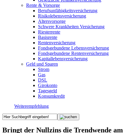
Rente & Vorsorge
Berufs­unfähigkeitsversicherung
Risikolebensversicherung
Altersvorsorge
Schwere Krankheiten Versicherung
Riesterrente
Basisrente
Rentenversicherung
Fondsgebundene Lebensversicherung
Fondsgebundene Rentenversicherung
Kapitallebensversicherung
Geld und Sparen
Strom
Gas
DSL
Girokonto
Tagesgeld
Konsumkredit
Weiterempfehlung
Bringt der Nullzins die Trendwende am