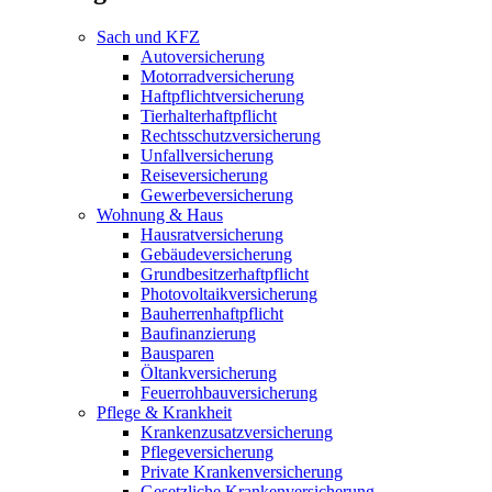
Sach und KFZ
Autoversicherung
Motorradversicherung
Haftpflichtversicherung
Tierhalterhaftpflicht
Rechtsschutzversicherung
Unfallversicherung
Reiseversicherung
Gewerbeversicherung
Wohnung & Haus
Hausratversicherung
Gebäudeversicherung
Grundbesitzerhaftpflicht
Photovoltaikversicherung
Bauherrenhaftpflicht
Baufinanzierung
Bausparen
Öltankversicherung
Feuerrohbauversicherung
Pflege & Krankheit
Krankenzusatzversicherung
Pflegeversicherung
Private Krankenversicherung
Gesetzliche Krankenversicherung