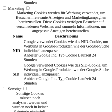
Stunden
Marketing
Marketing Cookies werden für Werbung verwendet, um
Besuchern relevante Anzeigen und Marketingkampagnen
bereitzustellen. Diese Cookies verfolgen Besucher auf
verschiedenen Websites und sammeln Informationen, um
angepasste Anzeigen bereitzustellen.
Name
Beschreibung
Google verwendet Cookies wie das NID-Cookie, um
Werbung in Google-Produkten wie der Google-Suche
NID
individuell anzupassen.
Anbieter
Google Inc.
Typ
Cookie
Laufzeit
24
Stunden
Google verwendet Cookies wie das SID-Cookie, um
Werbung in Google-Produkten wie der Google-Suche
SID
individuell anzupassen.
Anbieter
Google Inc.
Typ
Cookie
Laufzeit
24
Stunden
Sonstige
Sonstige Cookies
müssen noch
analysiert werden und
wurden noch in keiner
Kategorie eingestuft.