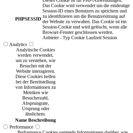
Dieses Cookie ist für PHP-Anwendungen.
Das Cookie wird verwendet um die eindeutige
Session-ID eines Benutzers zu speichern und
zu identifizieren um die Benutzersitzung auf
PHPSESSID
der Website zu verwalten. Das Cookie ist ein
Session-Cookie und wird gelöscht, wenn alle
Browser-Fenster geschlossen werden.
Anbieter
-
Typ
Cookie
Laufzeit
Session
Analytics
Analytische Cookies
werden verwendet,
um zu verstehen, wie
Besucher mit der
Website interagieren.
Diese Cookies helfen
bei der Bereitstellung
von Informationen zu
Metriken wie
Besucherzahl,
Absprungrate,
Ursprung oder
ähnlichem.
Name
Beschreibung
Performance
Performance Cookies sammeln Informationen darüber, wie