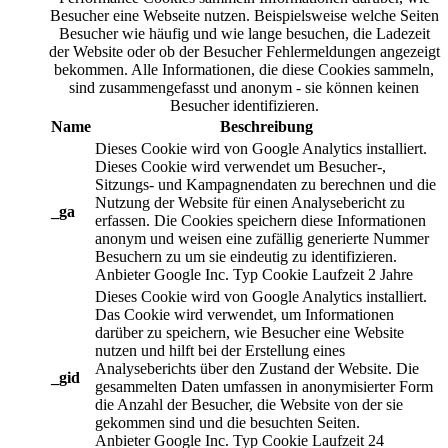
Besucher eine Webseite nutzen. Beispielsweise welche Seiten
Besucher wie häufig und wie lange besuchen, die Ladezeit
der Website oder ob der Besucher Fehlermeldungen angezeigt
bekommen. Alle Informationen, die diese Cookies sammeln,
sind zusammengefasst und anonym - sie können keinen
Besucher identifizieren.
Name
Beschreibung
Dieses Cookie wird von Google Analytics installiert.
Dieses Cookie wird verwendet um Besucher-,
Sitzungs- und Kampagnendaten zu berechnen und die
Nutzung der Website für einen Analysebericht zu
_ga
erfassen. Die Cookies speichern diese Informationen
anonym und weisen eine zufällig generierte Nummer
Besuchern zu um sie eindeutig zu identifizieren.
Anbieter
Google Inc.
Typ
Cookie
Laufzeit
2 Jahre
Dieses Cookie wird von Google Analytics installiert.
Das Cookie wird verwendet, um Informationen
darüber zu speichern, wie Besucher eine Website
nutzen und hilft bei der Erstellung eines
Analyseberichts über den Zustand der Website. Die
_gid
gesammelten Daten umfassen in anonymisierter Form
die Anzahl der Besucher, die Website von der sie
gekommen sind und die besuchten Seiten.
Anbieter
Google Inc.
Typ
Cookie
Laufzeit
24