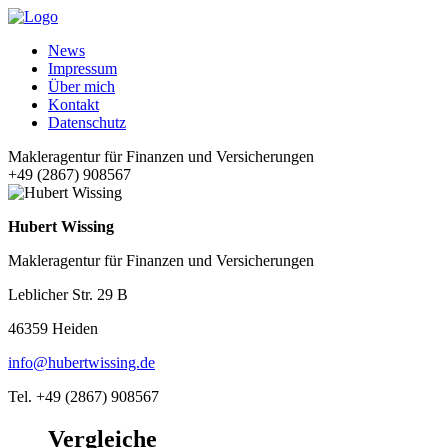
News
Impressum
Über mich
Kontakt
Datenschutz
Makleragentur für Finanzen und Versicherungen
+49 (2867) 908567
Hubert Wissing
Makleragentur für Finanzen und Versicherungen
Leblicher Str. 29 B
46359 Heiden
info@hubertwissing.de
Tel. +49 (2867) 908567
Vergleiche