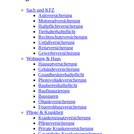
Sach und KFZ
Autoversicherung
Motorradversicherung
Haftpflichtversicherung
Tierhalterhaftpflicht
Rechtsschutzversicherung
Unfallversicherung
Reiseversicherung
Gewerbeversicherung
Wohnung & Haus
Hausratversicherung
Gebäudeversicherung
Grundbesitzerhaftpflicht
Photovoltaikversicherung
Bauherrenhaftpflicht
Baufinanzierung
Bausparen
Öltankversicherung
Feuerrohbauversicherung
Pflege & Krankheit
Krankenzusatzversicherung
Pflegeversicherung
Private Krankenversicherung
Gesetzliche Krankenversicherung