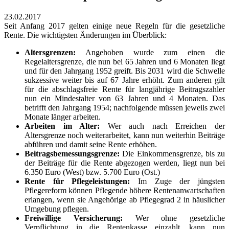
23.02.2017
Seit Anfang 2017 gelten einige neue Regeln für die gesetzliche
Rente. Die wichtigsten Änderungen im Überblick:
Altersgrenzen:
Angehoben wurde zum einen die
Regelaltersgrenze, die nun bei 65 Jahren und 6 Monaten liegt
und für den Jahrgang 1952 greift. Bis 2031 wird die Schwelle
sukzessive weiter bis auf 67 Jahre erhöht. Zum anderen gilt
für die abschlagsfreie Rente für langjährige Beitragszahler
nun ein Mindestalter von 63 Jahren und 4 Monaten. Das
betrifft den Jahrgang 1954; nachfolgende müssen jeweils zwei
Monate länger arbeiten.
Arbeiten im Alter:
Wer auch nach Erreichen der
Altersgrenze noch weiterarbeitet, kann nun weiterhin Beiträge
abführen und damit seine Rente erhöhen.
Beitragsbemessungsgrenze:
Die Einkommensgrenze, bis zu
der Beiträge für die Rente abgezogen werden, liegt nun bei
6.350 Euro (West) bzw. 5.700 Euro (Ost.)
Rente für Pflegeleistungen:
Im Zuge der jüngsten
Pflegereform können Pflegende höhere Rentenanwartschaften
erlangen, wenn sie Angehörige ab Pflegegrad 2 in häuslicher
Umgebung pflegen.
Freiwillige Versicherung:
Wer ohne gesetzliche
Verpflichtung in die Rentenkasse einzahlt, kann nun