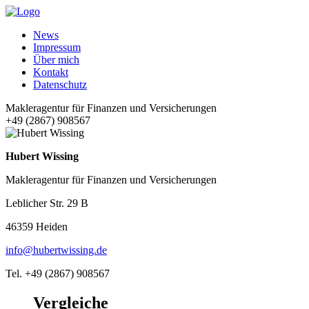
News
Impressum
Über mich
Kontakt
Datenschutz
Makleragentur für Finanzen und Versicherungen
+49 (2867) 908567
Hubert Wissing
Makleragentur für Finanzen und Versicherungen
Leblicher Str. 29 B
46359 Heiden
info@hubertwissing.de
Tel. +49 (2867) 908567
Vergleiche