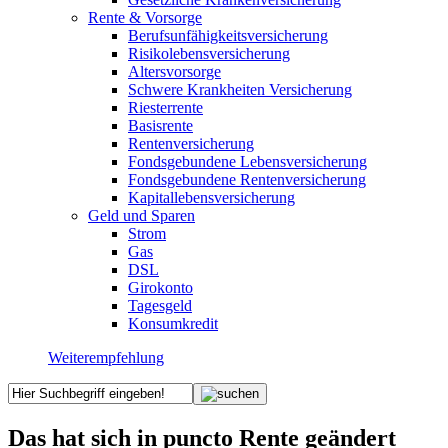
Rente & Vorsorge
Berufs­unfähigkeitsversicherung
Risikolebensversicherung
Altersvorsorge
Schwere Krankheiten Versicherung
Riesterrente
Basisrente
Rentenversicherung
Fondsgebundene Lebensversicherung
Fondsgebundene Rentenversicherung
Kapitallebensversicherung
Geld und Sparen
Strom
Gas
DSL
Girokonto
Tagesgeld
Konsumkredit
Weiterempfehlung
Das hat sich in puncto Rente geändert