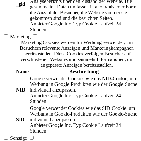
Analyseberichts über den Zustand der Website. Die
_gid
gesammelten Daten umfassen in anonymisierter Form
die Anzahl der Besucher, die Website von der sie
gekommen sind und die besuchten Seiten.
Anbieter
Google Inc.
Typ
Cookie
Laufzeit
24
Stunden
Marketing
Marketing Cookies werden für Werbung verwendet, um
Besuchern relevante Anzeigen und Marketingkampagnen
bereitzustellen. Diese Cookies verfolgen Besucher auf
verschiedenen Websites und sammeln Informationen, um
angepasste Anzeigen bereitzustellen.
Name
Beschreibung
Google verwendet Cookies wie das NID-Cookie, um
Werbung in Google-Produkten wie der Google-Suche
NID
individuell anzupassen.
Anbieter
Google Inc.
Typ
Cookie
Laufzeit
24
Stunden
Google verwendet Cookies wie das SID-Cookie, um
Werbung in Google-Produkten wie der Google-Suche
SID
individuell anzupassen.
Anbieter
Google Inc.
Typ
Cookie
Laufzeit
24
Stunden
Sonstige