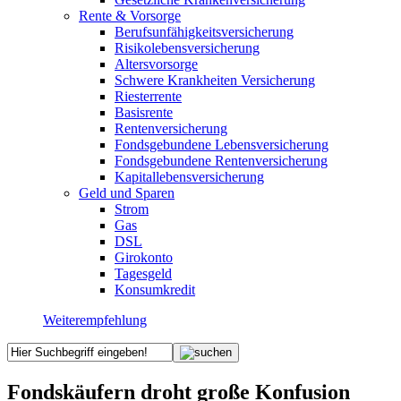
Rente & Vorsorge
Berufs­unfähigkeitsversicherung
Risikolebensversicherung
Altersvorsorge
Schwere Krankheiten Versicherung
Riesterrente
Basisrente
Rentenversicherung
Fondsgebundene Lebensversicherung
Fondsgebundene Rentenversicherung
Kapitallebensversicherung
Geld und Sparen
Strom
Gas
DSL
Girokonto
Tagesgeld
Konsumkredit
Weiterempfehlung
Fondskäufern droht große Konfusion