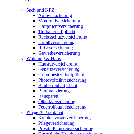
Sach und KFZ
Autoversicherung
Motorradversicherung
Haftpflichtversicherung
Tierhalterhaftpflicht
Rechtsschutzversicherung
Unfallversicherung
Reiseversicherung
Gewerbeversicherung
Wohnung & Haus
Hausratversicherung
Gebäudeversicherung
Grundbesitzerhaftpflicht
Photovoltaikversicherung
Bauherrenhaftpflicht
Baufinanzierung
Bausparen
Öltankversicherung
Feuerrohbauversicherung
Pflege & Krankheit
Krankenzusatzversicherung
Pflegeversicherung
Private Krankenversicherung
Gesetzliche Krankenversicherung