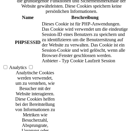
die grundlegende Funktionen und Sicherheitsmerkmale der
Website gewährleisten. Diese Cookies speichern keine
persönlichen Informationen.
Name
Beschreibung
Dieses Cookie ist für PHP-Anwendungen.
Das Cookie wird verwendet um die eindeutige
Session-ID eines Benutzers zu speichern und
zu identifizieren um die Benutzersitzung auf
PHPSESSID
der Website zu verwalten. Das Cookie ist ein
Session-Cookie und wird gelöscht, wenn alle
Browser-Fenster geschlossen werden.
Anbieter
-
Typ
Cookie
Laufzeit
Session
Analytics
Analytische Cookies
werden verwendet,
um zu verstehen, wie
Besucher mit der
Website interagieren.
Diese Cookies helfen
bei der Bereitstellung
von Informationen zu
Metriken wie
Besucherzahl,
Absprungrate,
Ursprung oder