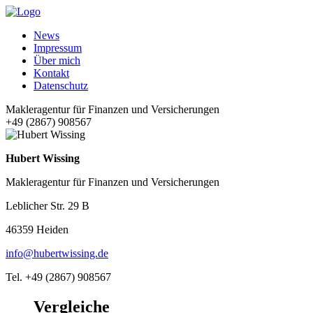
News
Impressum
Über mich
Kontakt
Datenschutz
Makleragentur für Finanzen und Versicherungen
+49 (2867) 908567
Hubert Wissing
Makleragentur für Finanzen und Versicherungen
Leblicher Str. 29 B
46359 Heiden
info@hubertwissing.de
Tel. +49 (2867) 908567
Vergleiche