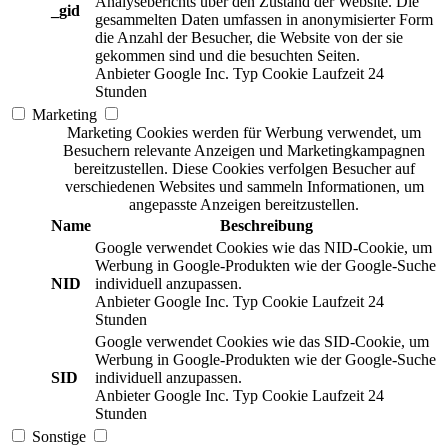
Analyseberichts über den Zustand der Website. Die
_gid
gesammelten Daten umfassen in anonymisierter Form
die Anzahl der Besucher, die Website von der sie
gekommen sind und die besuchten Seiten.
Anbieter
Google Inc.
Typ
Cookie
Laufzeit
24
Stunden
Marketing
Marketing Cookies werden für Werbung verwendet, um
Besuchern relevante Anzeigen und Marketingkampagnen
bereitzustellen. Diese Cookies verfolgen Besucher auf
verschiedenen Websites und sammeln Informationen, um
angepasste Anzeigen bereitzustellen.
Name
Beschreibung
Google verwendet Cookies wie das NID-Cookie, um
Werbung in Google-Produkten wie der Google-Suche
NID
individuell anzupassen.
Anbieter
Google Inc.
Typ
Cookie
Laufzeit
24
Stunden
Google verwendet Cookies wie das SID-Cookie, um
Werbung in Google-Produkten wie der Google-Suche
SID
individuell anzupassen.
Anbieter
Google Inc.
Typ
Cookie
Laufzeit
24
Stunden
Sonstige