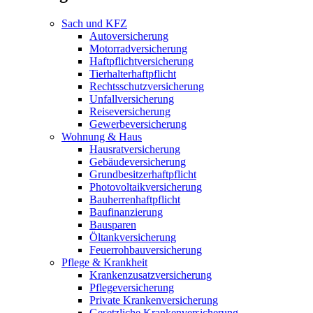
Sach und KFZ
Autoversicherung
Motorradversicherung
Haftpflichtversicherung
Tierhalterhaftpflicht
Rechtsschutzversicherung
Unfallversicherung
Reiseversicherung
Gewerbeversicherung
Wohnung & Haus
Hausratversicherung
Gebäudeversicherung
Grundbesitzerhaftpflicht
Photovoltaikversicherung
Bauherrenhaftpflicht
Baufinanzierung
Bausparen
Öltankversicherung
Feuerrohbauversicherung
Pflege & Krankheit
Krankenzusatzversicherung
Pflegeversicherung
Private Krankenversicherung
Gesetzliche Krankenversicherung