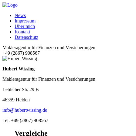
News
Impressum
Über mich
Kontakt
Datenschutz
Makleragentur für Finanzen und Versicherungen
+49 (2867) 908567
Hubert Wissing
Makleragentur für Finanzen und Versicherungen
Leblicher Str. 29 B
46359 Heiden
info@hubertwissing.de
Tel. +49 (2867) 908567
Vergleiche