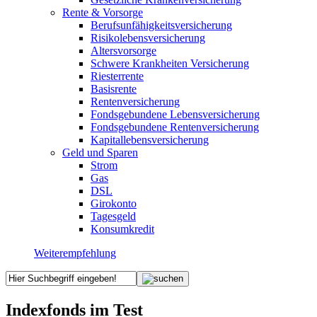
Rente & Vorsorge
Berufs­unfähigkeitsversicherung
Risikolebensversicherung
Altersvorsorge
Schwere Krankheiten Versicherung
Riesterrente
Basisrente
Rentenversicherung
Fondsgebundene Lebensversicherung
Fondsgebundene Rentenversicherung
Kapitallebensversicherung
Geld und Sparen
Strom
Gas
DSL
Girokonto
Tagesgeld
Konsumkredit
Weiterempfehlung
Indexfonds im Test