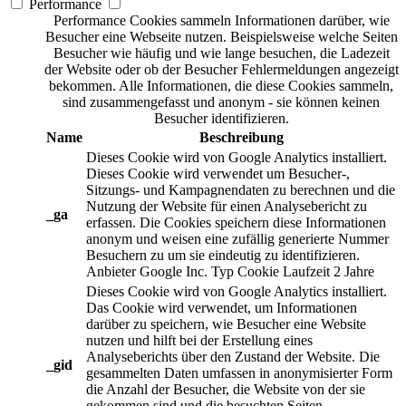
Performance
Performance Cookies sammeln Informationen darüber, wie
Besucher eine Webseite nutzen. Beispielsweise welche Seiten
Besucher wie häufig und wie lange besuchen, die Ladezeit
der Website oder ob der Besucher Fehlermeldungen angezeigt
bekommen. Alle Informationen, die diese Cookies sammeln,
sind zusammengefasst und anonym - sie können keinen
Besucher identifizieren.
Name
Beschreibung
Dieses Cookie wird von Google Analytics installiert.
Dieses Cookie wird verwendet um Besucher-,
Sitzungs- und Kampagnendaten zu berechnen und die
Nutzung der Website für einen Analysebericht zu
_ga
erfassen. Die Cookies speichern diese Informationen
anonym und weisen eine zufällig generierte Nummer
Besuchern zu um sie eindeutig zu identifizieren.
Anbieter
Google Inc.
Typ
Cookie
Laufzeit
2 Jahre
Dieses Cookie wird von Google Analytics installiert.
Das Cookie wird verwendet, um Informationen
darüber zu speichern, wie Besucher eine Website
nutzen und hilft bei der Erstellung eines
Analyseberichts über den Zustand der Website. Die
_gid
gesammelten Daten umfassen in anonymisierter Form
die Anzahl der Besucher, die Website von der sie
gekommen sind und die besuchten Seiten.