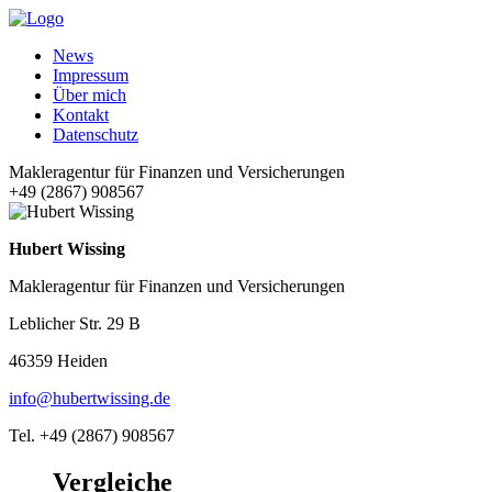
News
Impressum
Über mich
Kontakt
Datenschutz
Makleragentur für Finanzen und Versicherungen
+49 (2867) 908567
Hubert Wissing
Makleragentur für Finanzen und Versicherungen
Leblicher Str. 29 B
46359 Heiden
info@hubertwissing.de
Tel. +49 (2867) 908567
Vergleiche