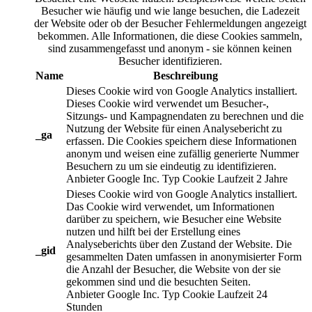
Besucher wie häufig und wie lange besuchen, die Ladezeit
der Website oder ob der Besucher Fehlermeldungen angezeigt
bekommen. Alle Informationen, die diese Cookies sammeln,
sind zusammengefasst und anonym - sie können keinen
Besucher identifizieren.
Name
Beschreibung
Dieses Cookie wird von Google Analytics installiert.
Dieses Cookie wird verwendet um Besucher-,
Sitzungs- und Kampagnendaten zu berechnen und die
Nutzung der Website für einen Analysebericht zu
_ga
erfassen. Die Cookies speichern diese Informationen
anonym und weisen eine zufällig generierte Nummer
Besuchern zu um sie eindeutig zu identifizieren.
Anbieter
Google Inc.
Typ
Cookie
Laufzeit
2 Jahre
Dieses Cookie wird von Google Analytics installiert.
Das Cookie wird verwendet, um Informationen
darüber zu speichern, wie Besucher eine Website
nutzen und hilft bei der Erstellung eines
Analyseberichts über den Zustand der Website. Die
_gid
gesammelten Daten umfassen in anonymisierter Form
die Anzahl der Besucher, die Website von der sie
gekommen sind und die besuchten Seiten.
Anbieter
Google Inc.
Typ
Cookie
Laufzeit
24
Stunden