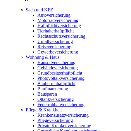
Sach und KFZ
Autoversicherung
Motorradversicherung
Haftpflichtversicherung
Tierhalterhaftpflicht
Rechtsschutzversicherung
Unfallversicherung
Reiseversicherung
Gewerbeversicherung
Wohnung & Haus
Hausratversicherung
Gebäudeversicherung
Grundbesitzerhaftpflicht
Photovoltaikversicherung
Bauherrenhaftpflicht
Baufinanzierung
Bausparen
Öltankversicherung
Feuerrohbauversicherung
Pflege & Krankheit
Krankenzusatzversicherung
Pflegeversicherung
Private Krankenversicherung
Gesetzliche Krankenversicherung