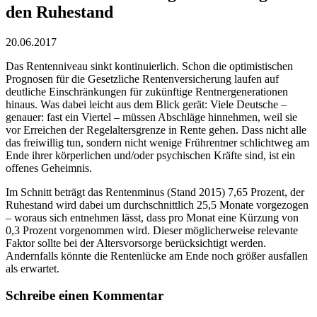
den Ruhestand
20.06.2017
Das Rentenniveau sinkt kontinuierlich. Schon die optimistischen
Prognosen für die Gesetzliche Rentenversicherung laufen auf
deutliche Einschränkungen für zukünftige Rentnergenerationen
hinaus. Was dabei leicht aus dem Blick gerät: Viele Deutsche –
genauer: fast ein Viertel – müssen Abschläge hinnehmen, weil sie
vor Erreichen der Regelaltersgrenze in Rente gehen. Dass nicht alle
das freiwillig tun, sondern nicht wenige Frührentner schlichtweg am
Ende ihrer körperlichen und/oder psychischen Kräfte sind, ist ein
offenes Geheimnis.
Im Schnitt beträgt das Rentenminus (Stand 2015) 7,65 Prozent, der
Ruhestand wird dabei um durchschnittlich 25,5 Monate vorgezogen
– woraus sich entnehmen lässt, dass pro Monat eine Kürzung von
0,3 Prozent vorgenommen wird. Dieser möglicherweise relevante
Faktor sollte bei der Altersvorsorge berücksichtigt werden.
Andernfalls könnte die Rentenlücke am Ende noch größer ausfallen
als erwartet.
Schreibe einen Kommentar