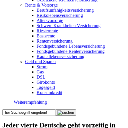
Rente & Vorsorge
Berufs­unfähigkeitsversicherung
Risikolebensversicherung
Altersvorsorge
Schwere Krankheiten Versicherung
Riesterrente
Basisrente
Rentenversicherung
Fondsgebundene Lebensversicherung
Fondsgebundene Rentenversicherung
Kapitallebensversicherung
Geld und Sparen
Strom
Gas
DSL
Girokonto
Tagesgeld
Konsumkredit
Weiterempfehlung
Jeder vierte Deutsche geht vorzeitig in