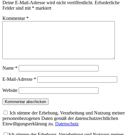
Deine E-Mail-Adresse wird nicht veröffentlicht.
Erforderliche
Felder sind mit
*
markiert
Kommentar
*
Name
*
E-Mail-Adresse
*
Website
Ich stimme der Erhebung, Verarbeitung und Nutzung meiner
personenbezogenen Daten gemäß der datenschutzrechtlichen
Einwilligungserklärung zu.
Datenschutz
Ich stimme der Erhebung, Verarbeitung und Nutzung meiner