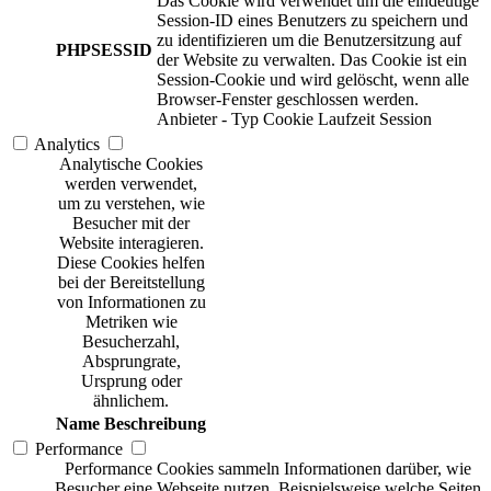
Das Cookie wird verwendet um die eindeutige
Session-ID eines Benutzers zu speichern und
zu identifizieren um die Benutzersitzung auf
PHPSESSID
der Website zu verwalten. Das Cookie ist ein
Session-Cookie und wird gelöscht, wenn alle
Browser-Fenster geschlossen werden.
Anbieter
-
Typ
Cookie
Laufzeit
Session
Analytics
Analytische Cookies
werden verwendet,
um zu verstehen, wie
Besucher mit der
Website interagieren.
Diese Cookies helfen
bei der Bereitstellung
von Informationen zu
Metriken wie
Besucherzahl,
Absprungrate,
Ursprung oder
ähnlichem.
Name
Beschreibung
Performance
Performance Cookies sammeln Informationen darüber, wie
Besucher eine Webseite nutzen. Beispielsweise welche Seiten