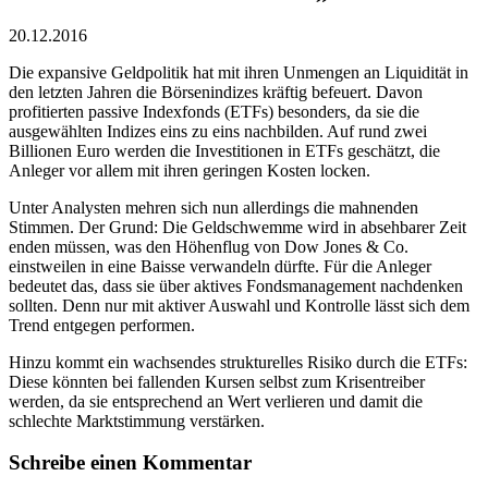
20.12.2016
Die expansive Geldpolitik hat mit ihren Unmengen an Liquidität in
den letzten Jahren die Börsenindizes kräftig befeuert. Davon
profitierten passive Indexfonds (ETFs) besonders, da sie die
ausgewählten Indizes eins zu eins nachbilden. Auf rund zwei
Billionen Euro werden die Investitionen in ETFs geschätzt, die
Anleger vor allem mit ihren geringen Kosten locken.
Unter Analysten mehren sich nun allerdings die mahnenden
Stimmen. Der Grund: Die Geldschwemme wird in absehbarer Zeit
enden müssen, was den Höhenflug von Dow Jones & Co.
einstweilen in eine Baisse verwandeln dürfte. Für die Anleger
bedeutet das, dass sie über aktives Fondsmanagement nachdenken
sollten. Denn nur mit aktiver Auswahl und Kontrolle lässt sich dem
Trend entgegen performen.
Hinzu kommt ein wachsendes strukturelles Risiko durch die ETFs:
Diese könnten bei fallenden Kursen selbst zum Krisentreiber
werden, da sie entsprechend an Wert verlieren und damit die
schlechte Marktstimmung verstärken.
Schreibe einen Kommentar