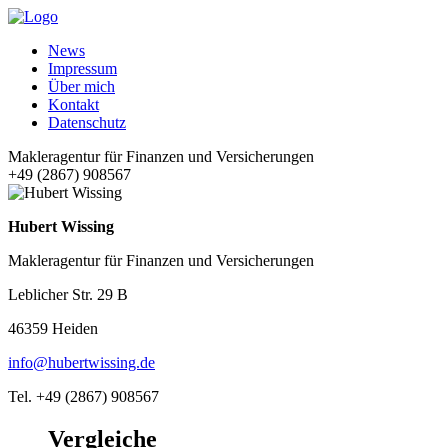
News
Impressum
Über mich
Kontakt
Datenschutz
Makleragentur für Finanzen und Versicherungen
+49 (2867) 908567
Hubert Wissing
Makleragentur für Finanzen und Versicherungen
Leblicher Str. 29 B
46359 Heiden
info@hubertwissing.de
Tel. +49 (2867) 908567
Vergleiche