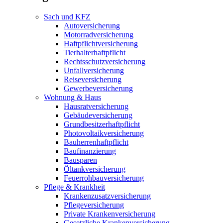
Sach und KFZ
Autoversicherung
Motorradversicherung
Haftpflichtversicherung
Tierhalterhaftpflicht
Rechtsschutzversicherung
Unfallversicherung
Reiseversicherung
Gewerbeversicherung
Wohnung & Haus
Hausratversicherung
Gebäudeversicherung
Grundbesitzerhaftpflicht
Photovoltaikversicherung
Bauherrenhaftpflicht
Baufinanzierung
Bausparen
Öltankversicherung
Feuerrohbauversicherung
Pflege & Krankheit
Krankenzusatzversicherung
Pflegeversicherung
Private Krankenversicherung
Gesetzliche Krankenversicherung