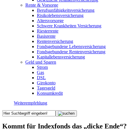
Rente & Vorsorge
Berufs­unfähigkeitsversicherung
Risikolebensversicherung
Altersvorsorge
Schwere Krankheiten Versicherung
Riesterrente
Basisrente
Rentenversicherung
Fondsgebundene Lebensversicherung
Fondsgebundene Rentenversicherung
Kapitallebensversicherung
Geld und Sparen
Strom
Gas
DSL
Girokonto
Tagesgeld
Konsumkredit
Weiterempfehlung
Kommt für Indexfonds das „dicke Ende“?