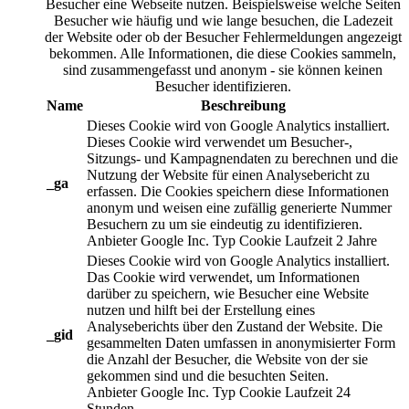
Besucher eine Webseite nutzen. Beispielsweise welche Seiten
Besucher wie häufig und wie lange besuchen, die Ladezeit
der Website oder ob der Besucher Fehlermeldungen angezeigt
bekommen. Alle Informationen, die diese Cookies sammeln,
sind zusammengefasst und anonym - sie können keinen
Besucher identifizieren.
Name
Beschreibung
Dieses Cookie wird von Google Analytics installiert.
Dieses Cookie wird verwendet um Besucher-,
Sitzungs- und Kampagnendaten zu berechnen und die
Nutzung der Website für einen Analysebericht zu
_ga
erfassen. Die Cookies speichern diese Informationen
anonym und weisen eine zufällig generierte Nummer
Besuchern zu um sie eindeutig zu identifizieren.
Anbieter
Google Inc.
Typ
Cookie
Laufzeit
2 Jahre
Dieses Cookie wird von Google Analytics installiert.
Das Cookie wird verwendet, um Informationen
darüber zu speichern, wie Besucher eine Website
nutzen und hilft bei der Erstellung eines
Analyseberichts über den Zustand der Website. Die
_gid
gesammelten Daten umfassen in anonymisierter Form
die Anzahl der Besucher, die Website von der sie
gekommen sind und die besuchten Seiten.
Anbieter
Google Inc.
Typ
Cookie
Laufzeit
24
Stunden