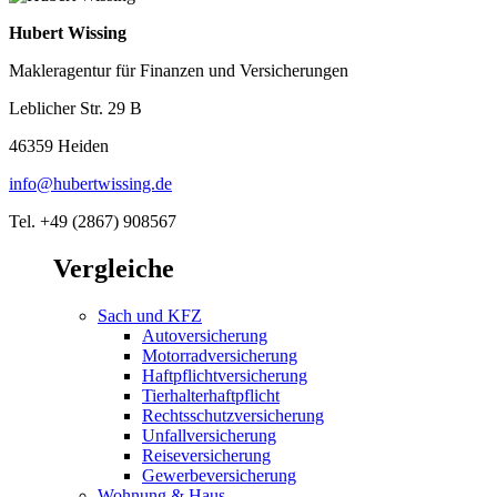
Hubert Wissing
Makleragentur für Finanzen und Versicherungen
Leblicher Str. 29 B
46359 Heiden
info@hubertwissing.de
Tel. +49 (2867) 908567
Vergleiche
Sach und KFZ
Autoversicherung
Motorradversicherung
Haftpflichtversicherung
Tierhalterhaftpflicht
Rechtsschutzversicherung
Unfallversicherung
Reiseversicherung
Gewerbeversicherung
Wohnung & Haus