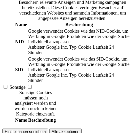
Besuchern relevante Anzeigen und Marketingkampagnen
bereitzustellen. Diese Cookies verfolgen Besucher auf
verschiedenen Websites und sammeln Informationen, um
angepasste Anzeigen bereitzustellen.
Name
Beschreibung
Google verwendet Cookies wie das NID-Cookie, um
Werbung in Google-Produkten wie der Google-Suche
NID
individuell anzupassen.
Anbieter
Google Inc.
Typ
Cookie
Laufzeit
24
Stunden
Google verwendet Cookies wie das SID-Cookie, um
Werbung in Google-Produkten wie der Google-Suche
SID
individuell anzupassen.
Anbieter
Google Inc.
Typ
Cookie
Laufzeit
24
Stunden
Sonstige
Sonstige Cookies
müssen noch
analysiert werden und
wurden noch in keiner
Kategorie eingestuft.
Name
Beschreibung
Einstellungen speichern
Alle akzeptieren