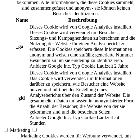
bekommen. Alle Informationen, die diese Cookies sammeln,
sind zusammengefasst und anonym - sie können keinen
Besucher identifizieren.
Name
Beschreibung
Dieses Cookie wird von Google Analytics installiert.
Dieses Cookie wird verwendet um Besucher-,
Sitzungs- und Kampagnendaten zu berechnen und die
Nutzung der Website für einen Analysebericht zu
_ga
erfassen. Die Cookies speichern diese Informationen
anonym und weisen eine zufällig generierte Nummer
Besuchern zu um sie eindeutig zu identifizieren.
Anbieter
Google Inc.
Typ
Cookie
Laufzeit
2 Jahre
Dieses Cookie wird von Google Analytics installiert.
Das Cookie wird verwendet, um Informationen
darüber zu speichern, wie Besucher eine Website
nutzen und hilft bei der Erstellung eines
Analyseberichts über den Zustand der Website. Die
_gid
gesammelten Daten umfassen in anonymisierter Form
die Anzahl der Besucher, die Website von der sie
gekommen sind und die besuchten Seiten.
Anbieter
Google Inc.
Typ
Cookie
Laufzeit
24
Stunden
Marketing
Marketing Cookies werden für Werbung verwendet, um