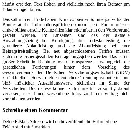
häufig erst den Text flöhen und vielleicht noch ihren Berater um
Erläuterungen bitten.
Das soll nun ein Ende haben. Kurz vor seiner Sommerpause hat der
Bundesrat die Informationspflichten konkretisiert: Fortan müssen
einige obligatorische Kennzahlen klar erkennbar in den Vordergrund
gestellt werden. Im Einzelnen sind das der aktuelle
Auszahlungsbetrag bei Kündigung, die Todesfallleistung, die
garantierte Ablaufleistung und die Ablaufleistung bei einer
Beitragsfreistellung. Bei neu abgeschlossenen Tarifen müssen
zudem die bisher gezahlten Beiträge angegeben werden. Das ist ein
großer Schritt in Richtung mehr Transparenz – wenngleich die
gesetzlichen Forderungen hinter dem Vorschlag des
Gesamtverbands der Deutschen Versicherungswirtschaft (GDV)
zurückbleiben. So wäre eine deutlichere Trennung garantierter und
bloß möglicher Auszahlungswerte sicherlich im Sinne der
Versicherten. Doch diese können sich immerhin zukünftig darauf
verlassen, dass ihnen wesentliche Infos zu ihrem Vertrag nicht
vorenthalten werden.
Schreibe einen Kommentar
Deine E-Mail-Adresse wird nicht veröffentlicht.
Erforderliche
Felder sind mit
*
markiert