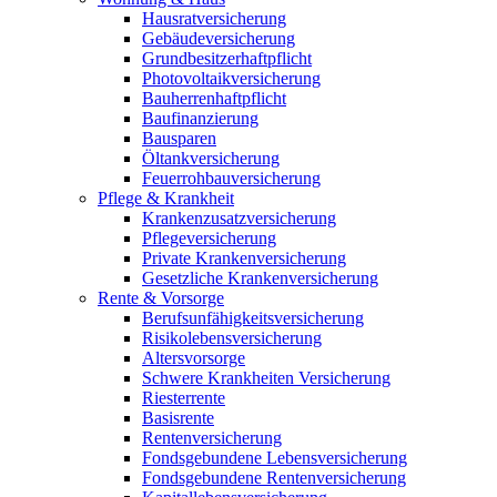
Hausratversicherung
Gebäudeversicherung
Grundbesitzerhaftpflicht
Photovoltaikversicherung
Bauherrenhaftpflicht
Baufinanzierung
Bausparen
Öltankversicherung
Feuerrohbauversicherung
Pflege & Krankheit
Krankenzusatzversicherung
Pflegeversicherung
Private Krankenversicherung
Gesetzliche Krankenversicherung
Rente & Vorsorge
Berufs­unfähigkeitsversicherung
Risikolebensversicherung
Altersvorsorge
Schwere Krankheiten Versicherung
Riesterrente
Basisrente
Rentenversicherung
Fondsgebundene Lebensversicherung
Fondsgebundene Rentenversicherung