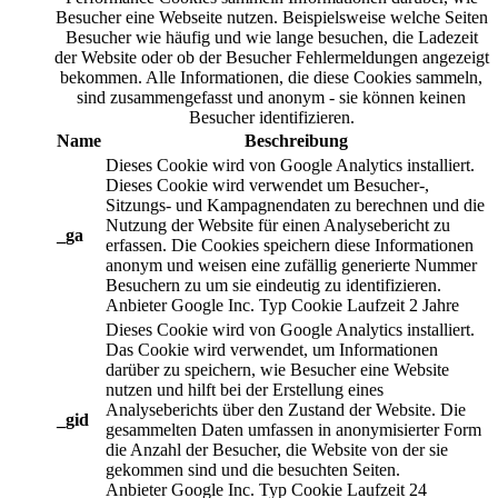
Besucher eine Webseite nutzen. Beispielsweise welche Seiten
Besucher wie häufig und wie lange besuchen, die Ladezeit
der Website oder ob der Besucher Fehlermeldungen angezeigt
bekommen. Alle Informationen, die diese Cookies sammeln,
sind zusammengefasst und anonym - sie können keinen
Besucher identifizieren.
Name
Beschreibung
Dieses Cookie wird von Google Analytics installiert.
Dieses Cookie wird verwendet um Besucher-,
Sitzungs- und Kampagnendaten zu berechnen und die
Nutzung der Website für einen Analysebericht zu
_ga
erfassen. Die Cookies speichern diese Informationen
anonym und weisen eine zufällig generierte Nummer
Besuchern zu um sie eindeutig zu identifizieren.
Anbieter
Google Inc.
Typ
Cookie
Laufzeit
2 Jahre
Dieses Cookie wird von Google Analytics installiert.
Das Cookie wird verwendet, um Informationen
darüber zu speichern, wie Besucher eine Website
nutzen und hilft bei der Erstellung eines
Analyseberichts über den Zustand der Website. Die
_gid
gesammelten Daten umfassen in anonymisierter Form
die Anzahl der Besucher, die Website von der sie
gekommen sind und die besuchten Seiten.
Anbieter
Google Inc.
Typ
Cookie
Laufzeit
24