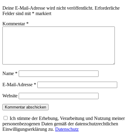
Deine E-Mail-Adresse wird nicht veröffentlicht.
Erforderliche
Felder sind mit
*
markiert
Kommentar
*
Name
*
E-Mail-Adresse
*
Website
Ich stimme der Erhebung, Verarbeitung und Nutzung meiner
personenbezogenen Daten gemäß der datenschutzrechtlichen
Einwilligungserklärung zu.
Datenschutz