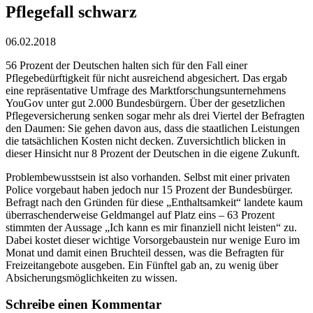
Pflegefall schwarz
06.02.2018
56 Prozent der Deutschen halten sich für den Fall einer
Pflegebedürftigkeit für nicht ausreichend abgesichert. Das ergab
eine repräsentative Umfrage des Marktforschungsunternehmens
YouGov unter gut 2.000 Bundesbürgern. Über der gesetzlichen
Pflegeversicherung senken sogar mehr als drei Viertel der Befragten
den Daumen: Sie gehen davon aus, dass die staatlichen Leistungen
die tatsächlichen Kosten nicht decken. Zuversichtlich blicken in
dieser Hinsicht nur 8 Prozent der Deutschen in die eigene Zukunft.
Problembewusstsein ist also vorhanden. Selbst mit einer privaten
Police vorgebaut haben jedoch nur 15 Prozent der Bundesbürger.
Befragt nach den Gründen für diese „Enthaltsamkeit“ landete kaum
überraschenderweise Geldmangel auf Platz eins – 63 Prozent
stimmten der Aussage „Ich kann es mir finanziell nicht leisten“ zu.
Dabei kostet dieser wichtige Vorsorgebaustein nur wenige Euro im
Monat und damit einen Bruchteil dessen, was die Befragten für
Freizeitangebote ausgeben. Ein Fünftel gab an, zu wenig über
Absicherungsmöglichkeiten zu wissen.
Schreibe einen Kommentar