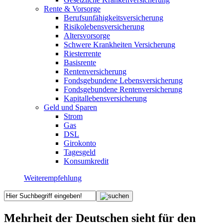
Rente & Vorsorge
Berufs­unfähigkeitsversicherung
Risikolebensversicherung
Altersvorsorge
Schwere Krankheiten Versicherung
Riesterrente
Basisrente
Rentenversicherung
Fondsgebundene Lebensversicherung
Fondsgebundene Rentenversicherung
Kapitallebensversicherung
Geld und Sparen
Strom
Gas
DSL
Girokonto
Tagesgeld
Konsumkredit
Weiterempfehlung
Mehrheit der Deutschen sieht für den