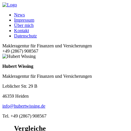
News
Impressum
Über mich
Kontakt
Datenschutz
Makleragentur für Finanzen und Versicherungen
+49 (2867) 908567
Hubert Wissing
Makleragentur für Finanzen und Versicherungen
Leblicher Str. 29 B
46359 Heiden
info@hubertwissing.de
Tel. +49 (2867) 908567
Vergleiche