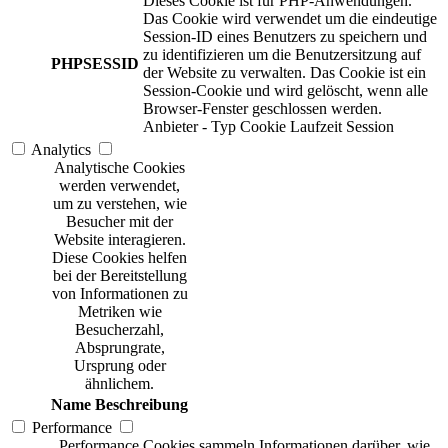
Dieses Cookie ist für PHP-Anwendungen.
Das Cookie wird verwendet um die eindeutige
Session-ID eines Benutzers zu speichern und
zu identifizieren um die Benutzersitzung auf
PHPSESSID
der Website zu verwalten. Das Cookie ist ein
Session-Cookie und wird gelöscht, wenn alle
Browser-Fenster geschlossen werden.
Anbieter
-
Typ
Cookie
Laufzeit
Session
Analytics
Analytische Cookies
werden verwendet,
um zu verstehen, wie
Besucher mit der
Website interagieren.
Diese Cookies helfen
bei der Bereitstellung
von Informationen zu
Metriken wie
Besucherzahl,
Absprungrate,
Ursprung oder
ähnlichem.
Name
Beschreibung
Performance
Performance Cookies sammeln Informationen darüber, wie