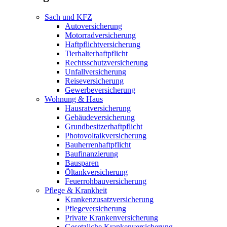
Sach und KFZ
Autoversicherung
Motorradversicherung
Haftpflichtversicherung
Tierhalterhaftpflicht
Rechtsschutzversicherung
Unfallversicherung
Reiseversicherung
Gewerbeversicherung
Wohnung & Haus
Hausratversicherung
Gebäudeversicherung
Grundbesitzerhaftpflicht
Photovoltaikversicherung
Bauherrenhaftpflicht
Baufinanzierung
Bausparen
Öltankversicherung
Feuerrohbauversicherung
Pflege & Krankheit
Krankenzusatzversicherung
Pflegeversicherung
Private Krankenversicherung
Gesetzliche Krankenversicherung