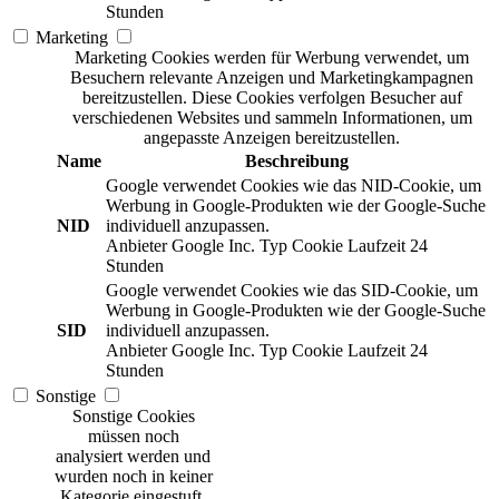
Stunden
Marketing
Marketing Cookies werden für Werbung verwendet, um
Besuchern relevante Anzeigen und Marketingkampagnen
bereitzustellen. Diese Cookies verfolgen Besucher auf
verschiedenen Websites und sammeln Informationen, um
angepasste Anzeigen bereitzustellen.
Name
Beschreibung
Google verwendet Cookies wie das NID-Cookie, um
Werbung in Google-Produkten wie der Google-Suche
NID
individuell anzupassen.
Anbieter
Google Inc.
Typ
Cookie
Laufzeit
24
Stunden
Google verwendet Cookies wie das SID-Cookie, um
Werbung in Google-Produkten wie der Google-Suche
SID
individuell anzupassen.
Anbieter
Google Inc.
Typ
Cookie
Laufzeit
24
Stunden
Sonstige
Sonstige Cookies
müssen noch
analysiert werden und
wurden noch in keiner
Kategorie eingestuft.