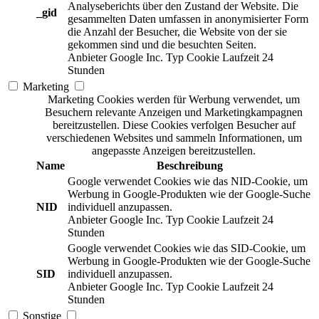
Analyseberichts über den Zustand der Website. Die
_gid
gesammelten Daten umfassen in anonymisierter Form
die Anzahl der Besucher, die Website von der sie
gekommen sind und die besuchten Seiten.
Anbieter
Google Inc.
Typ
Cookie
Laufzeit
24
Stunden
Marketing
Marketing Cookies werden für Werbung verwendet, um
Besuchern relevante Anzeigen und Marketingkampagnen
bereitzustellen. Diese Cookies verfolgen Besucher auf
verschiedenen Websites und sammeln Informationen, um
angepasste Anzeigen bereitzustellen.
Name
Beschreibung
Google verwendet Cookies wie das NID-Cookie, um
Werbung in Google-Produkten wie der Google-Suche
NID
individuell anzupassen.
Anbieter
Google Inc.
Typ
Cookie
Laufzeit
24
Stunden
Google verwendet Cookies wie das SID-Cookie, um
Werbung in Google-Produkten wie der Google-Suche
SID
individuell anzupassen.
Anbieter
Google Inc.
Typ
Cookie
Laufzeit
24
Stunden
Sonstige