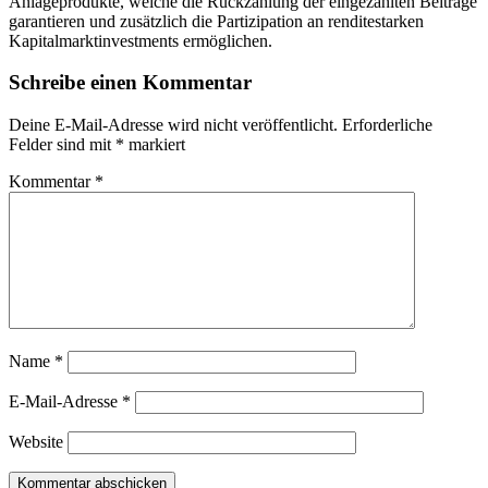
Anlageprodukte, welche die Rückzahlung der eingezahlten Beiträge
garantieren und zusätzlich die Partizipation an renditestarken
Kapitalmarktinvestments ermöglichen.
Schreibe einen Kommentar
Deine E-Mail-Adresse wird nicht veröffentlicht.
Erforderliche
Felder sind mit
*
markiert
Kommentar
*
Name
*
E-Mail-Adresse
*
Website