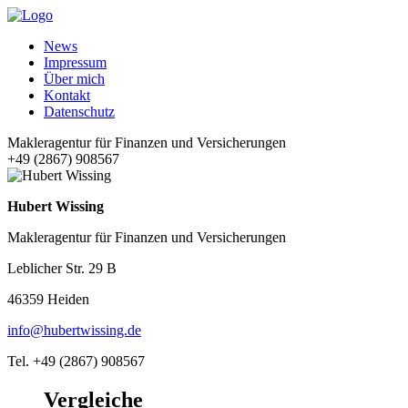
News
Impressum
Über mich
Kontakt
Datenschutz
Makleragentur für Finanzen und Versicherungen
+49 (2867) 908567
Hubert Wissing
Makleragentur für Finanzen und Versicherungen
Leblicher Str. 29 B
46359 Heiden
info@hubertwissing.de
Tel. +49 (2867) 908567
Vergleiche