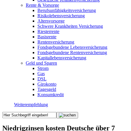
Rente & Vorsorge
Berufs­unfähigkeitsversicherung
Risikolebensversicherung
Altersvorsorge
Schwere Krankheiten Versicherung
Riesterrente
Basisrente
Rentenversicherung
Fondsgebundene Lebensversicherung
Fondsgebundene Rentenversicherung
Kapitallebensversicherung
Geld und Sparen
Strom
Gas
DSL
Girokonto
Tagesgeld
Konsumkredit
Weiterempfehlung
Niedrigzinsen kosten Deutsche über 7