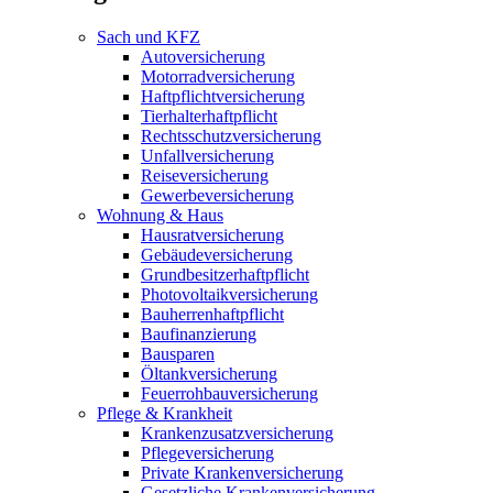
Sach und KFZ
Autoversicherung
Motorradversicherung
Haftpflichtversicherung
Tierhalterhaftpflicht
Rechtsschutzversicherung
Unfallversicherung
Reiseversicherung
Gewerbeversicherung
Wohnung & Haus
Hausratversicherung
Gebäudeversicherung
Grundbesitzerhaftpflicht
Photovoltaikversicherung
Bauherrenhaftpflicht
Baufinanzierung
Bausparen
Öltankversicherung
Feuerrohbauversicherung
Pflege & Krankheit
Krankenzusatzversicherung
Pflegeversicherung
Private Krankenversicherung
Gesetzliche Krankenversicherung