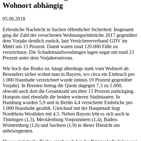
Wohnort abhängig
05.06.2018
Erfreuliche Nachricht in Sachen öffentlicher Sicherheit: Insgesamt
ging die Zahl der versicherten Wohnungseinbrüche 2017 gegenüber
dem Vorjahr deutlich zurück, laut Versichererverband GDV im
Mittel um 15 Prozent. Damit waren rund 120.000 Fälle zu
verzeichnen. Die Schadensaufwendungen lagen sogar um rund 23
Prozent unter dem Vorjahresniveau.
Wie hoch das Risiko ist, hängt allerdings stark vom Wohnort ab.
Besonders sicher wohnt man in Bayern, wo circa ein Einbruch pro
1.000 Haushalte verzeichnet wurde (minus 19 Prozent gegenüber
Vorjahr). In Bremen betrug die Quote dagegen 7,3 zu 1.000,
obwohl auch dort die Gesamtzahl um über 15 Prozent zurückging.
Hotspots sind ebenfalls die beiden weiteren Stadtstaaten: In
Hamburg wurden 5,9 und in Berlin 4,4 versicherte Einbrüche pro
1.000 Haushalte gezählt. Gleichauf mit der Hauptstadt liegt
Nordrhein-Westfalen mit 4,5. Neben Bayern lebt es sich auch in
Thüringen (1,3), Mecklenburg-Vorpommern (1,4), Baden-
Württemberg (1,6) und Sachsen (1,9) in dieser Hinsicht am
unbesorgtesten.