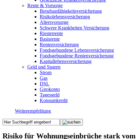
Rente & Vorsorge
Berufs­unfähigkeitsversicherung
Risikolebensversicherung
Altersvorsorge
Schwere Krankheiten Versicherung
Riesterrente
Basisrente
Rentenversicherung
Fondsgebundene Lebensversicherung
Fondsgebundene Rentenversicherung
Kapitallebensversicherung
Geld und Sparen
Strom
Gas
DSL
Girokonto
Tagesgeld
Konsumkredit
Weiterempfehlung
Risiko für Wohnungseinbrüche stark vom