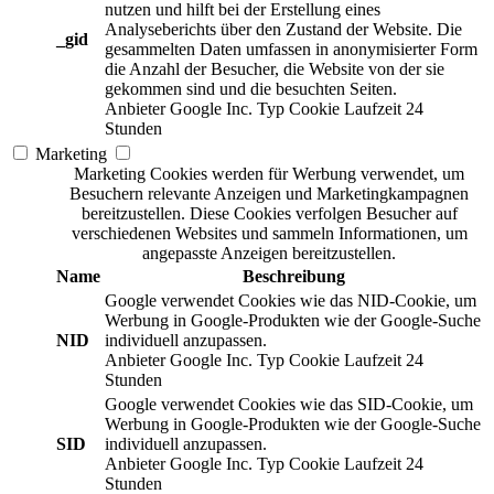
nutzen und hilft bei der Erstellung eines
Analyseberichts über den Zustand der Website. Die
_gid
gesammelten Daten umfassen in anonymisierter Form
die Anzahl der Besucher, die Website von der sie
gekommen sind und die besuchten Seiten.
Anbieter
Google Inc.
Typ
Cookie
Laufzeit
24
Stunden
Marketing
Marketing Cookies werden für Werbung verwendet, um
Besuchern relevante Anzeigen und Marketingkampagnen
bereitzustellen. Diese Cookies verfolgen Besucher auf
verschiedenen Websites und sammeln Informationen, um
angepasste Anzeigen bereitzustellen.
Name
Beschreibung
Google verwendet Cookies wie das NID-Cookie, um
Werbung in Google-Produkten wie der Google-Suche
NID
individuell anzupassen.
Anbieter
Google Inc.
Typ
Cookie
Laufzeit
24
Stunden
Google verwendet Cookies wie das SID-Cookie, um
Werbung in Google-Produkten wie der Google-Suche
SID
individuell anzupassen.
Anbieter
Google Inc.
Typ
Cookie
Laufzeit
24
Stunden