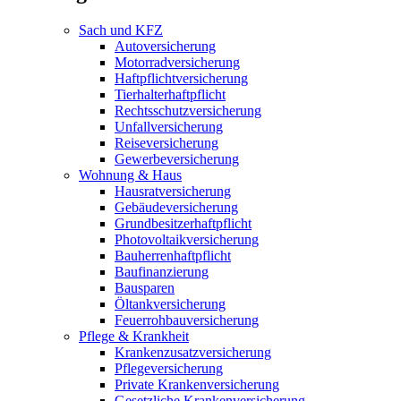
Sach und KFZ
Autoversicherung
Motorradversicherung
Haftpflichtversicherung
Tierhalterhaftpflicht
Rechtsschutzversicherung
Unfallversicherung
Reiseversicherung
Gewerbeversicherung
Wohnung & Haus
Hausratversicherung
Gebäudeversicherung
Grundbesitzerhaftpflicht
Photovoltaikversicherung
Bauherrenhaftpflicht
Baufinanzierung
Bausparen
Öltankversicherung
Feuerrohbauversicherung
Pflege & Krankheit
Krankenzusatzversicherung
Pflegeversicherung
Private Krankenversicherung
Gesetzliche Krankenversicherung