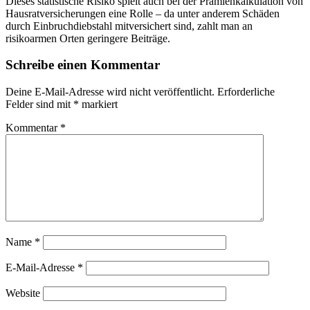
Dieses statistische Risiko spielt auch bei der Prämienkalkulation von
Hausratversicherungen eine Rolle – da unter anderem Schäden
durch Einbruchdiebstahl mitversichert sind, zahlt man an
risikoarmen Orten geringere Beiträge.
Schreibe einen Kommentar
Deine E-Mail-Adresse wird nicht veröffentlicht.
Erforderliche
Felder sind mit
*
markiert
Kommentar
*
Name
*
E-Mail-Adresse
*
Website