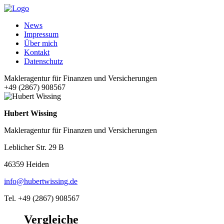
News
Impressum
Über mich
Kontakt
Datenschutz
Makleragentur für Finanzen und Versicherungen
+49 (2867) 908567
Hubert Wissing
Makleragentur für Finanzen und Versicherungen
Leblicher Str. 29 B
46359 Heiden
info@hubertwissing.de
Tel. +49 (2867) 908567
Vergleiche