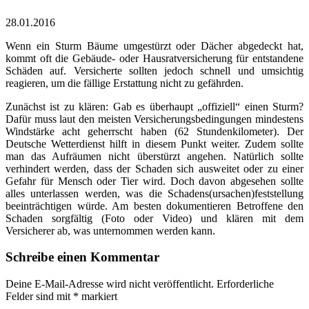
28.01.2016
Wenn ein Sturm Bäume umgestürzt oder Dächer abgedeckt hat,
kommt oft die Gebäude- oder Hausratversicherung für entstandene
Schäden auf. Versicherte sollten jedoch schnell und umsichtig
reagieren, um die fällige Erstattung nicht zu gefährden.
Zunächst ist zu klären: Gab es überhaupt „offiziell“ einen Sturm?
Dafür muss laut den meisten Versicherungsbedingungen mindestens
Windstärke acht geherrscht haben (62 Stundenkilometer). Der
Deutsche Wetterdienst hilft in diesem Punkt weiter. Zudem sollte
man das Aufräumen nicht überstürzt angehen. Natürlich sollte
verhindert werden, dass der Schaden sich ausweitet oder zu einer
Gefahr für Mensch oder Tier wird. Doch davon abgesehen sollte
alles unterlassen werden, was die Schadens(ursachen)feststellung
beeinträchtigen würde. Am besten dokumentieren Betroffene den
Schaden sorgfältig (Foto oder Video) und klären mit dem
Versicherer ab, was unternommen werden kann.
Schreibe einen Kommentar
Deine E-Mail-Adresse wird nicht veröffentlicht.
Erforderliche
Felder sind mit
*
markiert