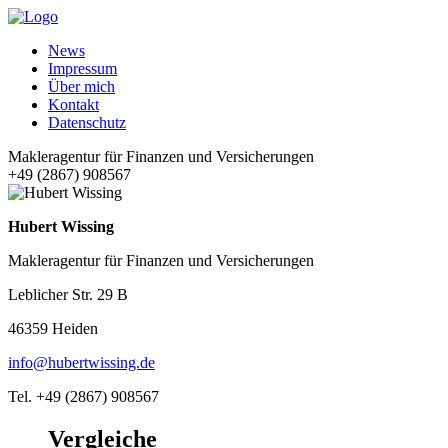
News
Impressum
Über mich
Kontakt
Datenschutz
Makleragentur für Finanzen und Versicherungen
+49 (2867) 908567
Hubert Wissing
Makleragentur für Finanzen und Versicherungen
Leblicher Str. 29 B
46359 Heiden
info@hubertwissing.de
Tel. +49 (2867) 908567
Vergleiche