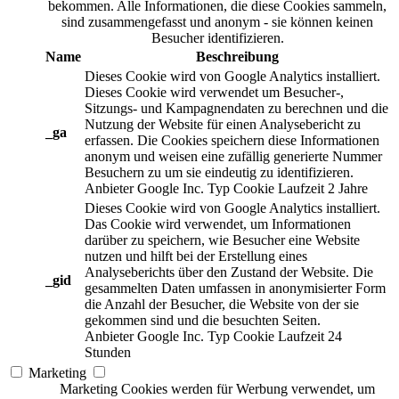
bekommen. Alle Informationen, die diese Cookies sammeln,
sind zusammengefasst und anonym - sie können keinen
Besucher identifizieren.
Name
Beschreibung
Dieses Cookie wird von Google Analytics installiert.
Dieses Cookie wird verwendet um Besucher-,
Sitzungs- und Kampagnendaten zu berechnen und die
Nutzung der Website für einen Analysebericht zu
_ga
erfassen. Die Cookies speichern diese Informationen
anonym und weisen eine zufällig generierte Nummer
Besuchern zu um sie eindeutig zu identifizieren.
Anbieter
Google Inc.
Typ
Cookie
Laufzeit
2 Jahre
Dieses Cookie wird von Google Analytics installiert.
Das Cookie wird verwendet, um Informationen
darüber zu speichern, wie Besucher eine Website
nutzen und hilft bei der Erstellung eines
Analyseberichts über den Zustand der Website. Die
_gid
gesammelten Daten umfassen in anonymisierter Form
die Anzahl der Besucher, die Website von der sie
gekommen sind und die besuchten Seiten.
Anbieter
Google Inc.
Typ
Cookie
Laufzeit
24
Stunden
Marketing
Marketing Cookies werden für Werbung verwendet, um