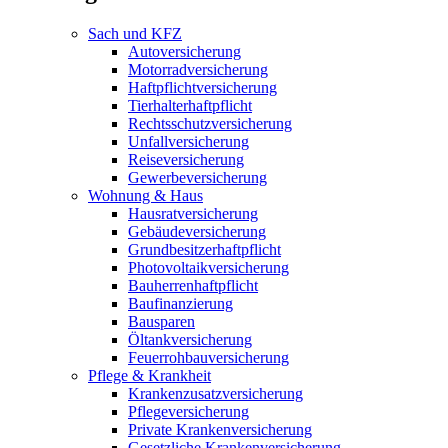
Sach und KFZ
Autoversicherung
Motorradversicherung
Haftpflichtversicherung
Tierhalterhaftpflicht
Rechtsschutzversicherung
Unfallversicherung
Reiseversicherung
Gewerbeversicherung
Wohnung & Haus
Hausratversicherung
Gebäudeversicherung
Grundbesitzerhaftpflicht
Photovoltaikversicherung
Bauherrenhaftpflicht
Baufinanzierung
Bausparen
Öltankversicherung
Feuerrohbauversicherung
Pflege & Krankheit
Krankenzusatzversicherung
Pflegeversicherung
Private Krankenversicherung
Gesetzliche Krankenversicherung