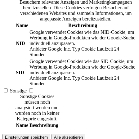
Besuchern relevante Anzeigen und Marketingkampagnen
bereitzustellen. Diese Cookies verfolgen Besucher auf
verschiedenen Websites und sammeln Informationen, um
angepasste Anzeigen bereitzustellen.
Name
Beschreibung
Google verwendet Cookies wie das NID-Cookie, um
Werbung in Google-Produkten wie der Google-Suche
NID
individuell anzupassen.
Anbieter
Google Inc.
Typ
Cookie
Laufzeit
24
Stunden
Google verwendet Cookies wie das SID-Cookie, um
Werbung in Google-Produkten wie der Google-Suche
SID
individuell anzupassen.
Anbieter
Google Inc.
Typ
Cookie
Laufzeit
24
Stunden
Sonstige
Sonstige Cookies
müssen noch
analysiert werden und
wurden noch in keiner
Kategorie eingestuft.
Name
Beschreibung
Einstellungen speichern
Alle akzeptieren