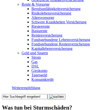
Rente & Vorsorge
Berufs­unfähigkeitsversicherung
Risikolebensversicherung
Altersvorsorge
Schwere Krankheiten Versicherung
Riesterrente
Basisrente
Rentenversicherung
Fondsgebundene Lebensversicherung
Fondsgebundene Rentenversicherung
Kapitallebensversicherung
Geld und Sparen
Strom
Gas
DSL
Girokonto
Tagesgeld
Konsumkredit
Weiterempfehlung
Was tun bei Sturmschäden?