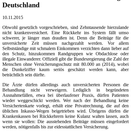
Deutschland
10.11.2015
Obwohl gesetzlich vorgeschrieben, sind Zehntausende hierzulande
nicht krankenversichert. Eine Rückkehr ins System fällt umso
schwerer, je länger man draußen ist. Denn die Beiträge für die
unversicherte Zeit müssen nachgezahlt werden. Vor allem
Selbstständige mit schmalem Einkommen verzichten dann lieber auf
den Schutz, hinzukommen Randgruppen wie Obdachlose oder
illegale Einwanderer. Offiziell gibt die Bundesregierung die Zahl der
Menschen ohne Versicherungsschutz mit 80.000 an (2014), wobei
die Dunkelziffer kaum seriös geschätzt werden kann, aber
beträchtlich sein dürfte.
Die Ärzte dürfen allerdings auch unversicherten Personen die
Behandlung nicht verweigern. Lediglich in begründeten
Ausnahmefällen, etwa bei überlaufener Praxis, dürfen Patienten
wieder weggeschickt werden. Wer nach der Behandlung keine
Versichertenkarte vorlegt, erhält eine Privatrechnung, die auf den
üblichen Inkasso-Wegen beigetrieben wird. Übrigens dürfen die
Krankenkassen bei Rückkehrern keine Kulanz walten lassen, auch
wenn sie wollen: Die ausstehenden Beiträge müssen eingefordert
werden, nötigenfalls bis zur eidesstattlichen Versicherung.