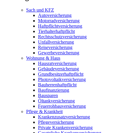
Sach und KFZ
Autoversicherung
Motorradversicherung
Haftpflichtversicherung
Tierhalterhaftpflicht
Rechtsschutzversicherung
Unfallversicherung
Reiseversicherung
Gewerbeversicherung
Wohnung & Haus
Hausratversicherung
Gebäudeversicherung
Grundbesitzerhaftpflicht
Photovoltaikversicherung
Bauherrenhaftpflicht
Baufinanzierung
Bausparen
Öltankversicherung
Feuerrohbauversicherung
Pflege & Krankheit
Krankenzusatzversicherung
Pflegeversicherung
Private Krankenversicherung
Gesetzliche Krankenversicherung