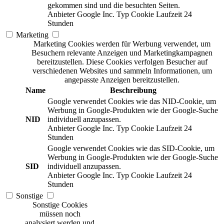
gekommen sind und die besuchten Seiten.
Anbieter
Google Inc.
Typ
Cookie
Laufzeit
24
Stunden
Marketing
Marketing Cookies werden für Werbung verwendet, um
Besuchern relevante Anzeigen und Marketingkampagnen
bereitzustellen. Diese Cookies verfolgen Besucher auf
verschiedenen Websites und sammeln Informationen, um
angepasste Anzeigen bereitzustellen.
Name
Beschreibung
Google verwendet Cookies wie das NID-Cookie, um
Werbung in Google-Produkten wie der Google-Suche
NID
individuell anzupassen.
Anbieter
Google Inc.
Typ
Cookie
Laufzeit
24
Stunden
Google verwendet Cookies wie das SID-Cookie, um
Werbung in Google-Produkten wie der Google-Suche
SID
individuell anzupassen.
Anbieter
Google Inc.
Typ
Cookie
Laufzeit
24
Stunden
Sonstige
Sonstige Cookies
müssen noch
analysiert werden und