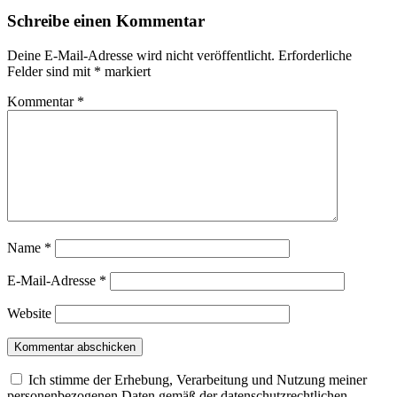
Schreibe einen Kommentar
Deine E-Mail-Adresse wird nicht veröffentlicht.
Erforderliche
Felder sind mit
*
markiert
Kommentar
*
Name
*
E-Mail-Adresse
*
Website
Ich stimme der Erhebung, Verarbeitung und Nutzung meiner
personenbezogenen Daten gemäß der datenschutzrechtlichen