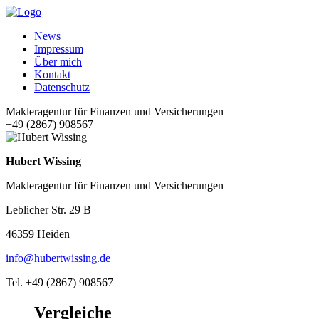
News
Impressum
Über mich
Kontakt
Datenschutz
Makleragentur für Finanzen und Versicherungen
+49 (2867) 908567
Hubert Wissing
Makleragentur für Finanzen und Versicherungen
Leblicher Str. 29 B
46359 Heiden
info@hubertwissing.de
Tel. +49 (2867) 908567
Vergleiche