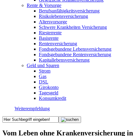
Rente & Vorsorge
Berufs­unfähigkeitsversicherung
Risikolebensversicherung
Altersvorsorge
Schwere Krankheiten Versicherung
Riesterrente
Basisrente
Rentenversicherung
Fondsgebundene Lebensversicherung
Fondsgebundene Rentenversicherung
Kapitallebensversicherung
Geld und Sparen
Strom
Gas
DSL
Girokonto
Tagesgeld
Konsumkredit
Weiterempfehlung
Vom Leben ohne Krankenversicherung in