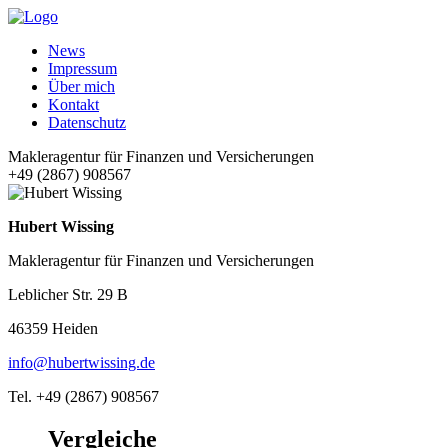
News
Impressum
Über mich
Kontakt
Datenschutz
Makleragentur für Finanzen und Versicherungen
+49 (2867) 908567
Hubert Wissing
Makleragentur für Finanzen und Versicherungen
Leblicher Str. 29 B
46359 Heiden
info@hubertwissing.de
Tel. +49 (2867) 908567
Vergleiche