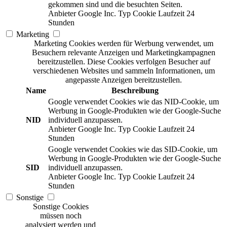
gekommen sind und die besuchten Seiten.
Anbieter
Google Inc.
Typ
Cookie
Laufzeit
24
Stunden
Marketing
Marketing Cookies werden für Werbung verwendet, um
Besuchern relevante Anzeigen und Marketingkampagnen
bereitzustellen. Diese Cookies verfolgen Besucher auf
verschiedenen Websites und sammeln Informationen, um
angepasste Anzeigen bereitzustellen.
Name
Beschreibung
Google verwendet Cookies wie das NID-Cookie, um
Werbung in Google-Produkten wie der Google-Suche
NID
individuell anzupassen.
Anbieter
Google Inc.
Typ
Cookie
Laufzeit
24
Stunden
Google verwendet Cookies wie das SID-Cookie, um
Werbung in Google-Produkten wie der Google-Suche
SID
individuell anzupassen.
Anbieter
Google Inc.
Typ
Cookie
Laufzeit
24
Stunden
Sonstige
Sonstige Cookies
müssen noch
analysiert werden und