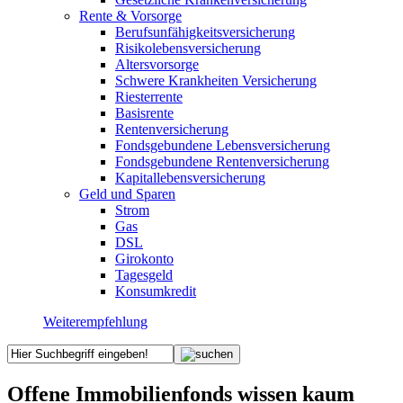
Rente & Vorsorge
Berufs­unfähigkeitsversicherung
Risikolebensversicherung
Altersvorsorge
Schwere Krankheiten Versicherung
Riesterrente
Basisrente
Rentenversicherung
Fondsgebundene Lebensversicherung
Fondsgebundene Rentenversicherung
Kapitallebensversicherung
Geld und Sparen
Strom
Gas
DSL
Girokonto
Tagesgeld
Konsumkredit
Weiterempfehlung
Offene Immobilienfonds wissen kaum