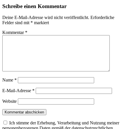
Schreibe einen Kommentar
Deine E-Mail-Adresse wird nicht veröffentlicht.
Erforderliche
Felder sind mit
*
markiert
Kommentar
*
Name
*
E-Mail-Adresse
*
Website
Ich stimme der Erhebung, Verarbeitung und Nutzung meiner
personenbezogenen Daten gemäß der datenschutzrechtlichen