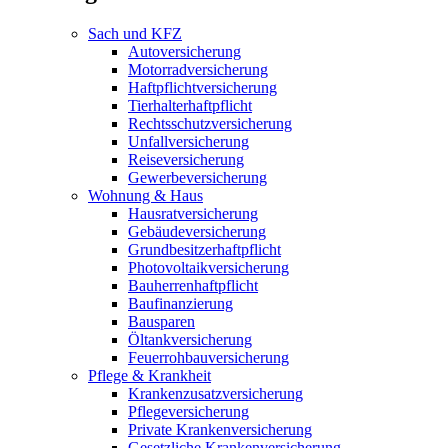
Sach und KFZ
Autoversicherung
Motorradversicherung
Haftpflichtversicherung
Tierhalterhaftpflicht
Rechtsschutzversicherung
Unfallversicherung
Reiseversicherung
Gewerbeversicherung
Wohnung & Haus
Hausratversicherung
Gebäudeversicherung
Grundbesitzerhaftpflicht
Photovoltaikversicherung
Bauherrenhaftpflicht
Baufinanzierung
Bausparen
Öltankversicherung
Feuerrohbauversicherung
Pflege & Krankheit
Krankenzusatzversicherung
Pflegeversicherung
Private Krankenversicherung
Gesetzliche Krankenversicherung