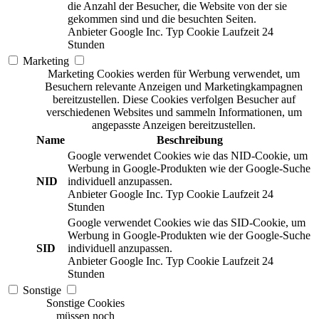
die Anzahl der Besucher, die Website von der sie
gekommen sind und die besuchten Seiten.
Anbieter
Google Inc.
Typ
Cookie
Laufzeit
24
Stunden
Marketing
Marketing Cookies werden für Werbung verwendet, um
Besuchern relevante Anzeigen und Marketingkampagnen
bereitzustellen. Diese Cookies verfolgen Besucher auf
verschiedenen Websites und sammeln Informationen, um
angepasste Anzeigen bereitzustellen.
Name
Beschreibung
Google verwendet Cookies wie das NID-Cookie, um
Werbung in Google-Produkten wie der Google-Suche
NID
individuell anzupassen.
Anbieter
Google Inc.
Typ
Cookie
Laufzeit
24
Stunden
Google verwendet Cookies wie das SID-Cookie, um
Werbung in Google-Produkten wie der Google-Suche
SID
individuell anzupassen.
Anbieter
Google Inc.
Typ
Cookie
Laufzeit
24
Stunden
Sonstige
Sonstige Cookies
müssen noch