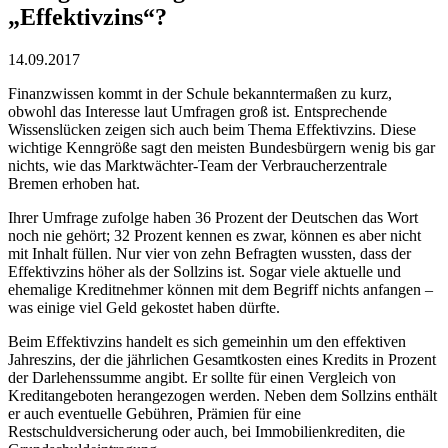
„Effektivzins“?
14.09.2017
Finanzwissen kommt in der Schule bekanntermaßen zu kurz,
obwohl das Interesse laut Umfragen groß ist. Entsprechende
Wissenslücken zeigen sich auch beim Thema Effektivzins. Diese
wichtige Kenngröße sagt den meisten Bundesbürgern wenig bis gar
nichts, wie das Marktwächter-Team der Verbraucherzentrale
Bremen erhoben hat.
Ihrer Umfrage zufolge haben 36 Prozent der Deutschen das Wort
noch nie gehört; 32 Prozent kennen es zwar, können es aber nicht
mit Inhalt füllen. Nur vier von zehn Befragten wussten, dass der
Effektivzins höher als der Sollzins ist. Sogar viele aktuelle und
ehemalige Kreditnehmer können mit dem Begriff nichts anfangen –
was einige viel Geld gekostet haben dürfte.
Beim Effektivzins handelt es sich gemeinhin um den effektiven
Jahreszins, der die jährlichen Gesamtkosten eines Kredits in Prozent
der Darlehenssumme angibt. Er sollte für einen Vergleich von
Kreditangeboten herangezogen werden. Neben dem Sollzins enthält
er auch eventuelle Gebühren, Prämien für eine
Restschuldversicherung oder auch, bei Immobilienkrediten, die