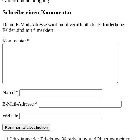
Grundschuldeintragung.
Schreibe einen Kommentar
Deine E-Mail-Adresse wird nicht veröffentlicht.
Erforderliche
Felder sind mit
*
markiert
Kommentar
*
Name
*
E-Mail-Adresse
*
Website
Ich stimme der Erhebung, Verarbeitung und Nutzung meiner