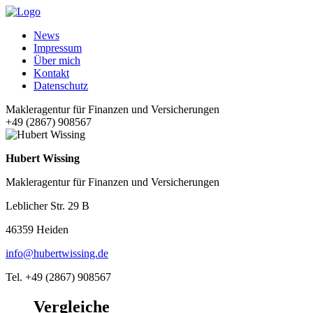
News
Impressum
Über mich
Kontakt
Datenschutz
Makleragentur für Finanzen und Versicherungen
+49 (2867) 908567
Hubert Wissing
Makleragentur für Finanzen und Versicherungen
Leblicher Str. 29 B
46359 Heiden
info@hubertwissing.de
Tel. +49 (2867) 908567
Vergleiche