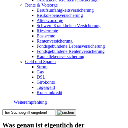
Rente & Vorsorge
Berufs­unfähigkeitsversicherung
Risikolebensversicherung
Altersvorsorge
Schwere Krankheiten Versicherung
Riesterrente
Basisrente
Rentenversicherung
Fondsgebundene Lebensversicherung
Fondsgebundene Rentenversicherung
Kapitallebensversicherung
Geld und Sparen
Strom
Gas
DSL
Girokonto
Tagesgeld
Konsumkredit
Weiterempfehlung
Was genau ist eigentlich der