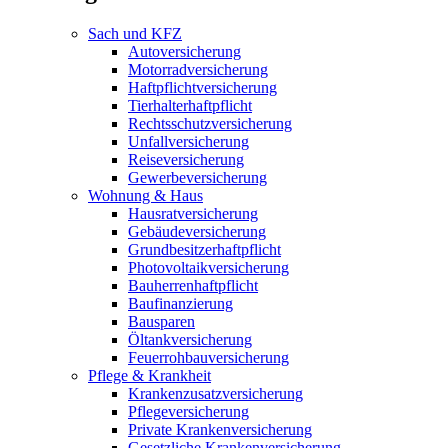
Sach und KFZ
Autoversicherung
Motorradversicherung
Haftpflichtversicherung
Tierhalterhaftpflicht
Rechtsschutzversicherung
Unfallversicherung
Reiseversicherung
Gewerbeversicherung
Wohnung & Haus
Hausratversicherung
Gebäudeversicherung
Grundbesitzerhaftpflicht
Photovoltaikversicherung
Bauherrenhaftpflicht
Baufinanzierung
Bausparen
Öltankversicherung
Feuerrohbauversicherung
Pflege & Krankheit
Krankenzusatzversicherung
Pflegeversicherung
Private Krankenversicherung
Gesetzliche Krankenversicherung