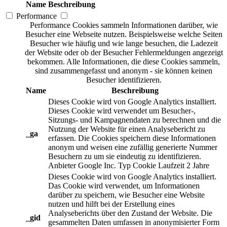
Name
Beschreibung
Performance
Performance Cookies sammeln Informationen darüber, wie
Besucher eine Webseite nutzen. Beispielsweise welche Seiten
Besucher wie häufig und wie lange besuchen, die Ladezeit
der Website oder ob der Besucher Fehlermeldungen angezeigt
bekommen. Alle Informationen, die diese Cookies sammeln,
sind zusammengefasst und anonym - sie können keinen
Besucher identifizieren.
Name
Beschreibung
Dieses Cookie wird von Google Analytics installiert.
Dieses Cookie wird verwendet um Besucher-,
Sitzungs- und Kampagnendaten zu berechnen und die
Nutzung der Website für einen Analysebericht zu
_ga
erfassen. Die Cookies speichern diese Informationen
anonym und weisen eine zufällig generierte Nummer
Besuchern zu um sie eindeutig zu identifizieren.
Anbieter
Google Inc.
Typ
Cookie
Laufzeit
2 Jahre
Dieses Cookie wird von Google Analytics installiert.
Das Cookie wird verwendet, um Informationen
darüber zu speichern, wie Besucher eine Website
nutzen und hilft bei der Erstellung eines
Analyseberichts über den Zustand der Website. Die
_gid
gesammelten Daten umfassen in anonymisierter Form